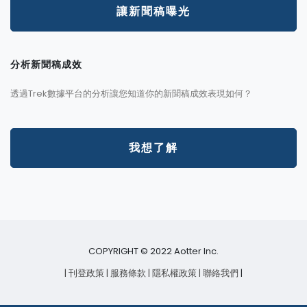
讓新聞稿曝光
分析新聞稿成效
透過Trek數據平台的分析讓您知道你的新聞稿成效表現如何？
我想了解
COPYRIGHT © 2022 Aotter Inc.
| 刊登政策
| 服務條款
| 隱私權政策
| 聯絡我們
|