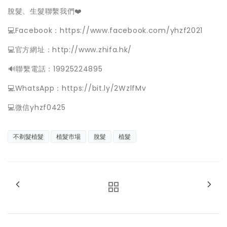
脫髮、生髮聯繫我們❤️
💻Facebook：https://www.facebook.com/yhzf2021
💻官方網址：http://www.zhifa.hk/
️🔊聯繫電話：19925224895
💻WhatsApp：https://bit.ly/2WzlfMv
💻微信yhzf0425
不剃髮植髮
植髮市場
脫髮
植髮