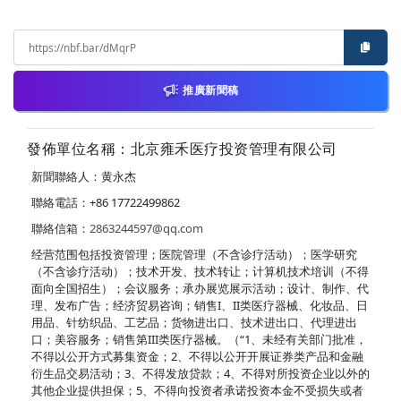
推廣新聞稿
發佈單位名稱：北京雍禾医疗投资管理有限公司
新聞聯絡人：黄永杰
聯絡電話：+86 17722499862
聯絡信箱：
2863244597@qq.com
经营范围包括投资管理；医院管理（不含诊疗活动）；医学研究
（不含诊疗活动）；技术开发、技术转让；计算机技术培训（不得
面向全国招生）；会议服务；承办展览展示活动；设计、制作、代
理、发布广告；经济贸易咨询；销售I、II类医疗器械、化妆品、日
用品、针纺织品、工艺品；货物进出口、技术进出口、代理进出
口；美容服务；销售第III类医疗器械。（“1、未经有关部门批准，
不得以公开方式募集资金；2、不得以公开开展证券类产品和金融
衍生品交易活动；3、不得发放贷款；4、不得对所投资企业以外的
其他企业提供担保；5、不得向投资者承诺投资本金不受损失或者