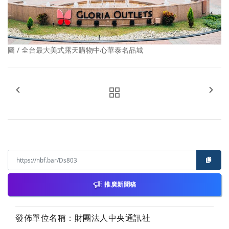
圖 / 全台最大美式露天購物中心華泰名品城
推廣新聞稿
發佈單位名稱：財團法人中央通訊社