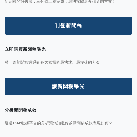
新聞稿的好去處，三分鐘上稿完成，最快接觸最多讀者的方案！
刊登新聞稿
立即購買新聞稿曝光
發一篇新聞稿透通到各大媒體的最快速、最便捷的方案！
讓新聞稿曝光
分析新聞稿成效
透過Trek數據平台的分析讓您知道你的新聞稿成效表現如何？