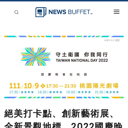
回到首頁
新聞稿分類
登入
刊登
絕美打卡點、創新藝術展、
全新景觀地標，2022國慶晚