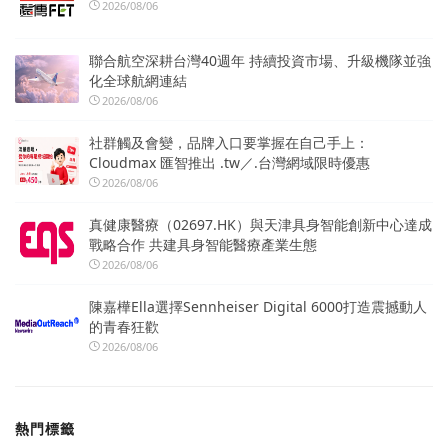
2026/08/06
聯合航空深耕台灣40週年 持續投資市場、升級機隊並強
化全球航網連結
2026/08/06
社群觸及會變，品牌入口要掌握在自己手上：
Cloudmax 匯智推出 .tw／.台灣網域限時優惠
2026/08/06
真健康醫療（02697.HK）與天津具身智能創新中心達成
戰略合作 共建具身智能醫療產業生態
2026/08/06
陳嘉樺Ella選擇Sennheiser Digital 6000打造震撼動人
的青春狂歡
2026/08/06
熱門標籤