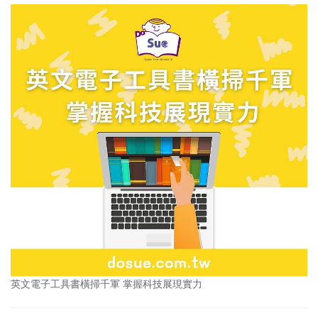
英文電子工具書橫掃千軍 掌握科技展現實力