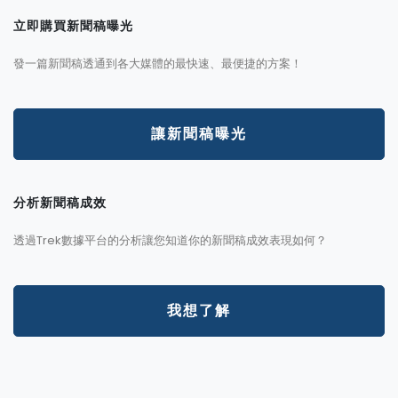
立即購買新聞稿曝光
發一篇新聞稿透通到各大媒體的最快速、最便捷的方案！
讓新聞稿曝光
分析新聞稿成效
透過Trek數據平台的分析讓您知道你的新聞稿成效表現如何？
我想了解