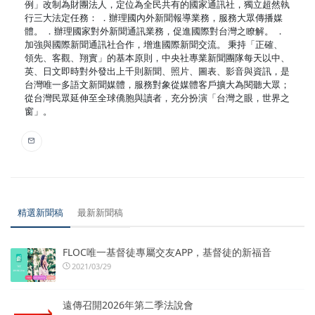
例」改制為財團法人，定位為全民共有的國家通訊社，獨立超然執
行三大法定任務： ．辦理國內外新聞報導業務，服務大眾傳播媒
體。 ．辦理國家對外新聞通訊業務，促進國際對台灣之瞭解。 ．
加強與國際新聞通訊社合作，增進國際新聞交流。 秉持「正確、
領先、客觀、翔實」的基本原則，中央社專業新聞團隊每天以中、
英、日文即時對外發出上千則新聞、照片、圖表、影音與資訊，是
台灣唯一多語文新聞媒體，服務對象從媒體客戶擴大為閱聽大眾；
從台灣民眾延伸至全球僑胞與讀者，充分扮演「台灣之眼，世界之
窗」。
精選新聞稿
最新新聞稿
FLOC唯一基督徒專屬交友APP，基督徒的新福音
2021/03/29
遠傳召開2026年第二季法說會