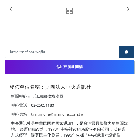
推廣新聞稿
發佈單位名稱：財團法人中央通訊社
新聞聯絡人：訊息服務核稿員
聯絡電話：02-25051180
聯絡信箱：
timtimcna@mail.cna.com.tw
中央通訊社是中華民國的國家通訊社，是台灣最具影響力的新聞媒
體。 經歷組織改造，1973年中央社改組為股份有限公司，以企業
方式經營；隨著民主化發展，1996年依據「中央通訊社設置條