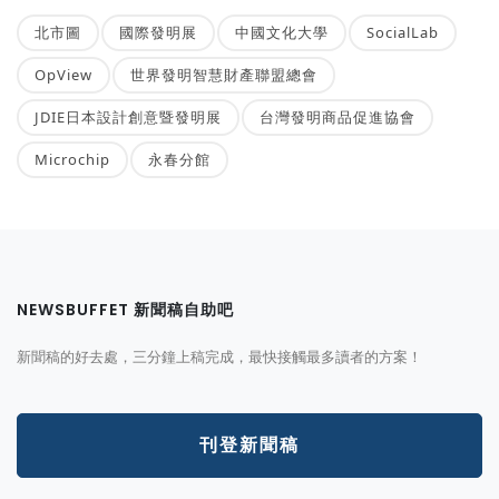
北市圖
國際發明展
中國文化大學
SocialLab
OpView
世界發明智慧財產聯盟總會
JDIE日本設計創意暨發明展
台灣發明商品促進協會
Microchip
永春分館
NEWSBUFFET 新聞稿自助吧
新聞稿的好去處，三分鐘上稿完成，最快接觸最多讀者的方案！
刊登新聞稿