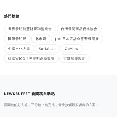
熱門標籤
世界發明智慧財產聯盟總會
台灣發明商品促進協會
國際發明展
北市圖
JDIE日本設計創意暨發明展
中國文化大學
SocialLab
OpView
韓國WICO世界發明創新競賽
百瀚智能教育
NEWSBUFFET 新聞稿自助吧
新聞稿的好去處，三分鐘上稿完成，最快接觸最多讀者的方案！