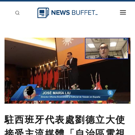
回到首頁
新聞稿分類
登入
刊登
駐西班牙代表處劉德立大使
接受主流媒體「自治區電視