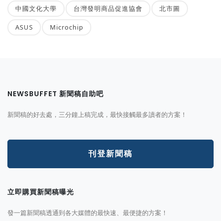
中國文化大學
台灣發明商品促進協會
北市圖
ASUS
Microchip
NEWSBUFFET 新聞稿自助吧
新聞稿的好去處，三分鐘上稿完成，最快接觸最多讀者的方案！
刊登新聞稿
立即購買新聞稿曝光
發一篇新聞稿透通到各大媒體的最快速、最便捷的方案！