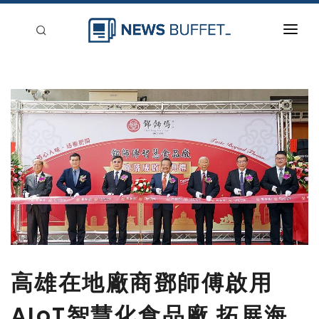
回到首頁
新聞稿分類
登入
刊登
高雄在地廠商鄧師傅啟用
AIoT智慧化食品廠 拓展海