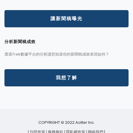
讓新聞稿曝光
分析新聞稿成效
透過Trek數據平台的分析讓您知道你的新聞稿成效表現如何？
我想了解
COPYRIGHT © 2022 Aotter Inc.
| 刊登政策
| 服務條款
| 隱私權政策
| 聯絡我們
|