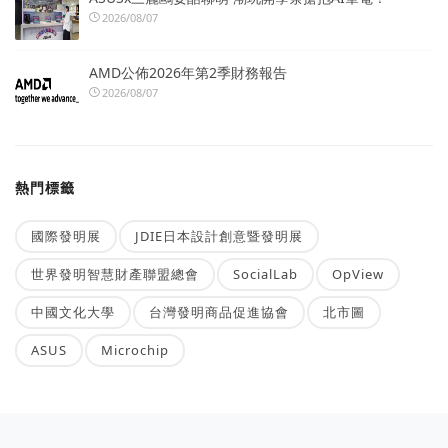
2026/08/07
AMD公佈2026年第2季財務報告
2026/08/07
熱門標籤
國際發明展
JDIE日本設計創意暨發明展
世界發明智慧財產聯盟總會
SocialLab
OpView
中國文化大學
台灣發明商品促進協會
北市圖
ASUS
Microchip