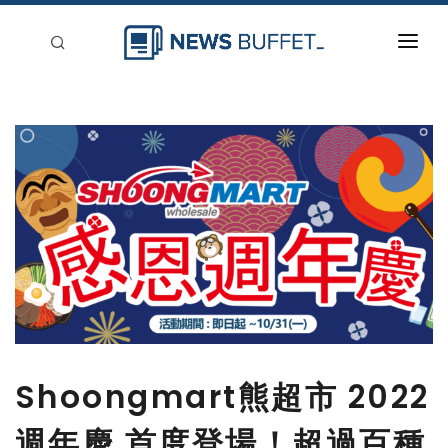
回到首頁
新聞稿分類
登入
刊登
Shoongmart熊超市 2022
週年慶 首度登場！超過百種