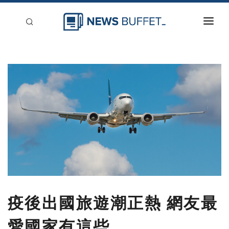
回到首頁
新聞稿分類
登入
刊登
疫後出國旅遊潮正熱 網友最
愛國家有這些