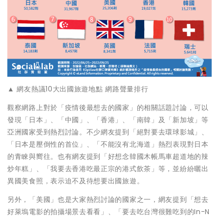
▲ 網友熱議10大出國旅遊地點 網路聲量排行
觀察網路上對於「疫情後最想去的國家」的相關話題討論，可以
發現「日本」、「中國」、「香港」、「南韓」及「新加坡」等
亞洲國家受到熱烈討論。不少網友提到「絕對要去環球影城」、
「日本是壓倒性的首位」、「不能沒有北海道」熱烈表現對日本
的青睞與嚮往。也有網友提到「好想念韓國木帳馬車超道地的辣
炒年糕」、「我要去香港吃最正宗的港式飲茶」等，並紛紛曬出
異國美食照，表示迫不及待想要出國旅遊。
另外，「美國」也是大家熱烈討論的國家之一，網友提到「想去
好萊塢電影的拍攝場景去看看」、「要去吃台灣很難吃到的In-N