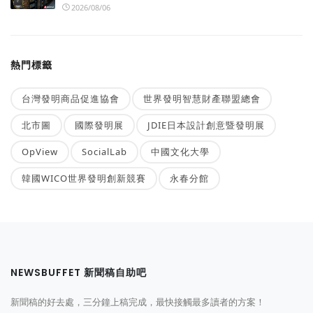
2026/08/06
熱門標籤
台灣發明商品促進協會
世界發明智慧財產聯盟總會
北市圖
國際發明展
JDIE日本設計創意暨發明展
OpView
SocialLab
中國文化大學
韓國WICO世界發明創新競賽
永春分館
NEWSBUFFET 新聞稿自助吧
新聞稿的好去處，三分鐘上稿完成，最快接觸最多讀者的方案！