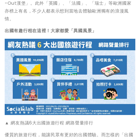
-Out漢堡」。此外「英國」、「法國」、「瑞士」等歐洲國家
亦榜上有名，不少人都表示想到當地去體驗歐洲獨有的浪漫風
情。
出國有趣行程在這裡！大家都愛「異國風景」
▲ 網友熱議6大出國旅遊行程 網路聲量排行
優質的旅遊行程，能讓民眾有更好的出國體驗。而怎樣的「出國