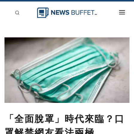
回到首頁
新聞稿分類
登入
刊登
「全面脫罩」時代來臨？口
罩解禁網友看法兩極