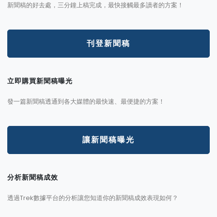
新聞稿的好去處，三分鐘上稿完成，最快接觸最多讀者的方案！
刊登新聞稿
立即購買新聞稿曝光
發一篇新聞稿透通到各大媒體的最快速、最便捷的方案！
讓新聞稿曝光
分析新聞稿成效
透過Trek數據平台的分析讓您知道你的新聞稿成效表現如何？