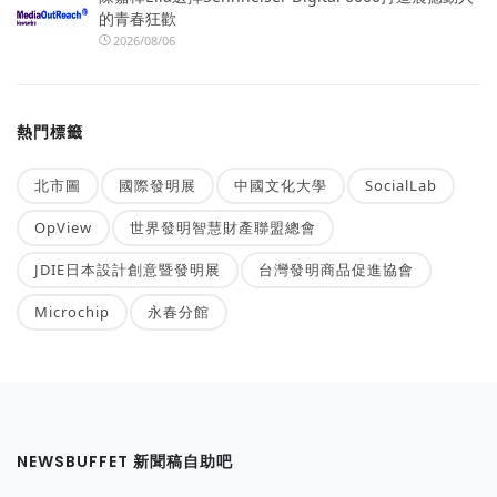
的青春狂歡
2026/08/06
熱門標籤
北市圖
國際發明展
中國文化大學
SocialLab
OpView
世界發明智慧財產聯盟總會
JDIE日本設計創意暨發明展
台灣發明商品促進協會
Microchip
永春分館
NEWSBUFFET 新聞稿自助吧