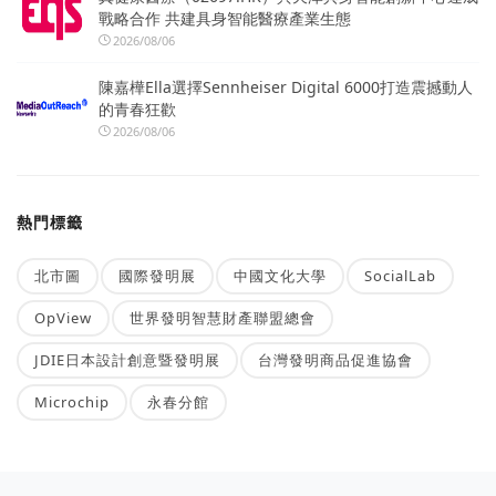
戰略合作 共建具身智能醫療產業生態
2026/08/06
陳嘉樺Ella選擇Sennheiser Digital 6000打造震撼動人
的青春狂歡
2026/08/06
熱門標籤
北市圖
國際發明展
中國文化大學
SocialLab
OpView
世界發明智慧財產聯盟總會
JDIE日本設計創意暨發明展
台灣發明商品促進協會
Microchip
永春分館