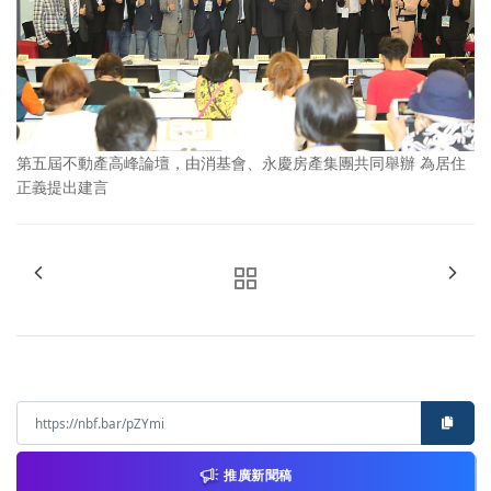
第五屆不動產高峰論壇，由消基會、永慶房產集團共同舉辦 為居住
正義提出建言
推廣新聞稿