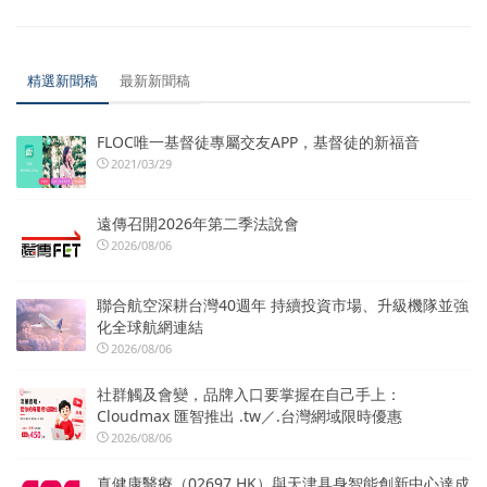
精選新聞稿
最新新聞稿
FLOC唯一基督徒專屬交友APP，基督徒的新福音
2021/03/29
遠傳召開2026年第二季法說會
2026/08/06
聯合航空深耕台灣40週年 持續投資市場、升級機隊並強
化全球航網連結
2026/08/06
社群觸及會變，品牌入口要掌握在自己手上：
Cloudmax 匯智推出 .tw／.台灣網域限時優惠
2026/08/06
真健康醫療（02697.HK）與天津具身智能創新中心達成