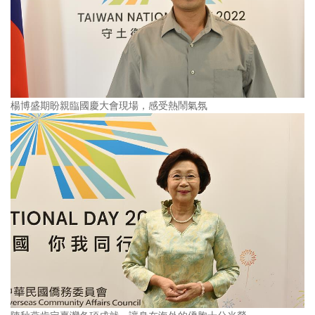
楊博盛期盼親臨國慶大會現場，感受熱鬧氣氛