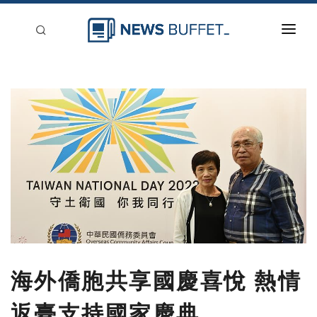
回到首頁
新聞稿分類
登入
刊登
海外僑胞共享國慶喜悅 熱情
返臺支持國家慶典