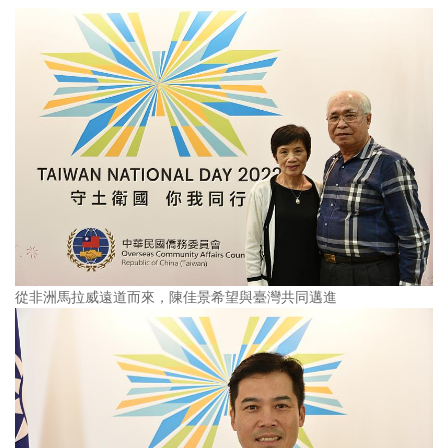
從非洲馬拉威遠道而來，陳佳景希望與臺灣共同邁進