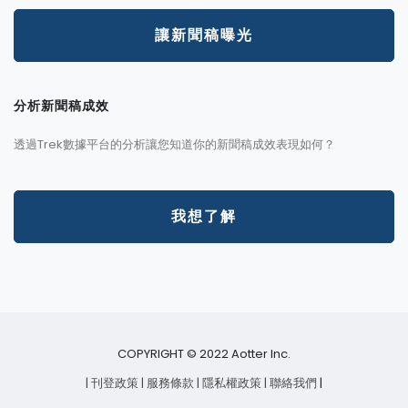
讓新聞稿曝光
分析新聞稿成效
透過Trek數據平台的分析讓您知道你的新聞稿成效表現如何？
我想了解
COPYRIGHT © 2022 Aotter Inc.
| 刊登政策
| 服務條款
| 隱私權政策
| 聯絡我們
|