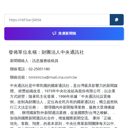
推廣新聞稿
發佈單位名稱：財團法人中央通訊社
新聞聯絡人：訊息服務核稿員
聯絡電話：02-25051180
聯絡信箱：
timtimcna@mail.cna.com.tw
中央通訊社是中華民國的國家通訊社，是台灣最具影響力的新聞媒
體。 經歷組織改造，1973年中央社改組為股份有限公司，以企業
方式經營；隨著民主化發展，1996年依據「中央通訊社設置條
例」改制為財團法人，定位為全民共有的國家通訊社，獨立超然執
行三大法定任務： ．辦理國內外新聞報導業務，服務大眾傳播媒
體。 ．辦理國家對外新聞通訊業務，促進國際對台灣之瞭解。 ．
加強與國際新聞通訊社合作，增進國際新聞交流。 秉持「正確、
領先、客觀、翔實」的基本原則，中央社專業新聞團隊每天以中、