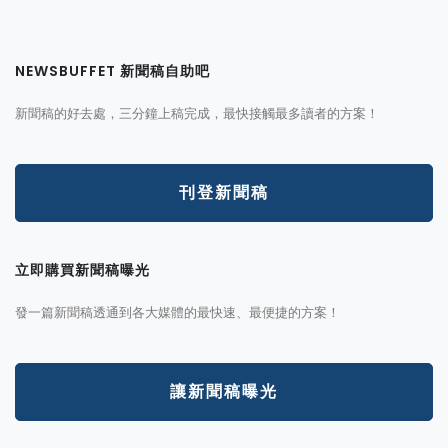
NEWSBUFFET 新聞稿自助吧
新聞稿的好去處，三分鐘上稿完成，最快接觸最多讀者的方案！
刊登新聞稿
立即購買新聞稿曝光
發一篇新聞稿透通到各大媒體的最快速、最便捷的方案！
讓新聞稿曝光