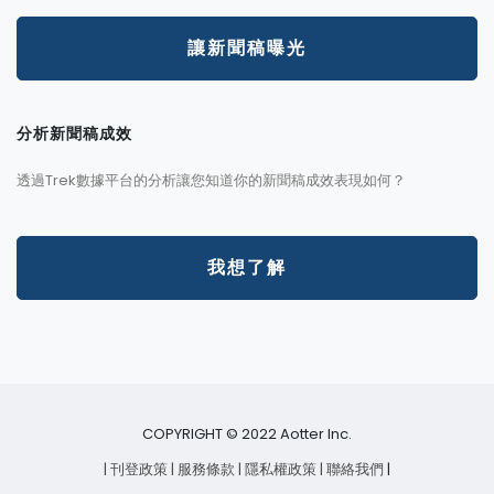
讓新聞稿曝光
分析新聞稿成效
透過Trek數據平台的分析讓您知道你的新聞稿成效表現如何？
我想了解
COPYRIGHT © 2022 Aotter Inc.
| 刊登政策
| 服務條款
| 隱私權政策
| 聯絡我們
|