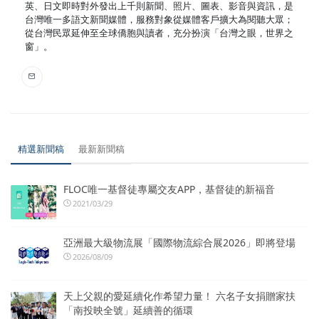
英、日文即時對外發出上千則新聞、照片、圖表、影音與資訊，是
台灣唯一多語文新聞媒體，服務對象從媒體客戶擴大為閱聽大眾；
從台灣民眾延伸至全球僑胞與讀者，充分扮演「台灣之眼，世界之
窗」。
精選新聞稿
最新新聞稿
FLOC唯一基督徒專屬交友APP，基督徒的新福音
2021/03/29
亞洲最大級物流展「國際物流綜合展2026」即將登場
2026/08/09
天上父親的愛延續化作希望力量！ 六名子女捐贈家扶
「南投映全號」延續善的循環