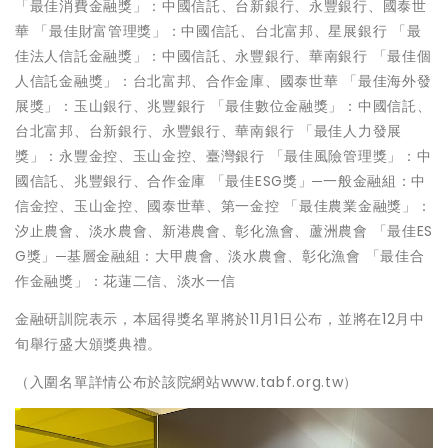
「最佳消費金融獎」：中國信託、台新銀行、永豐銀行、國泰世
華 「最佳財富管理獎」：中國信託、台北富邦、星展銀行 「最
佳法人信託金融獎」：中國信託、永豐銀行、華南銀行 「最佳個
人信託金融獎」：台北富邦、合作金庫、國泰世華 「最佳海外發
展獎」：玉山銀行、兆豐銀行 「最佳數位金融獎」：中國信託、
台北富邦、台新銀行、永豐銀行、華南銀行 「最佳人力發展
獎」：永豐金控、玉山金控、臺灣銀行 「最佳風險管理獎」：中
國信託、兆豐銀行、合作金庫 「最佳ESG獎」─一般金融組：中
信金控、玉山金控、國泰世華、第一金控 「最佳農業金融獎」：
汐止農會、淡水農會、新港農會、彰化漁會、蘆洲農會 「最佳ES
G獎」─基層金融組：大甲農會、淡水農會、彰化漁會 「最佳合
作金融獎」：花蓮二信、淡水一信
金融研訓院表示，本屆得獎名單將於11月1日公布，並將在12月中
旬舉行盛大頒獎典禮。
（入圍名單詳情公布於該院網站www.tabf.org.tw）