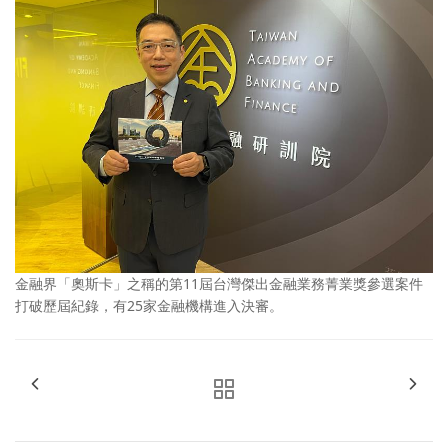
金融界「奧斯卡」之稱的第11屆台灣傑出金融業務菁業獎參選案件
打破歷屆紀錄，有25家金融機構進入決審。