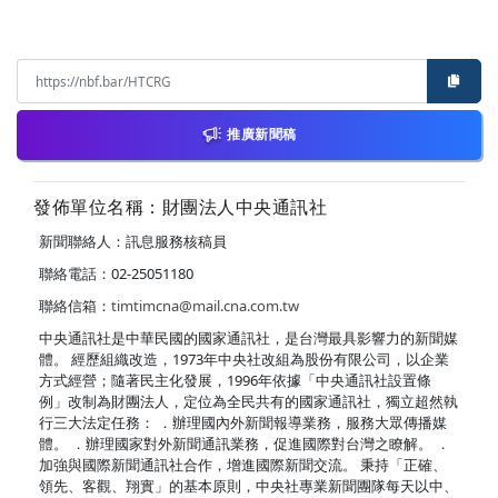
推廣新聞稿
發佈單位名稱：財團法人中央通訊社
新聞聯絡人：訊息服務核稿員
聯絡電話：02-25051180
聯絡信箱：
timtimcna@mail.cna.com.tw
中央通訊社是中華民國的國家通訊社，是台灣最具影響力的新聞媒
體。 經歷組織改造，1973年中央社改組為股份有限公司，以企業
方式經營；隨著民主化發展，1996年依據「中央通訊社設置條
例」改制為財團法人，定位為全民共有的國家通訊社，獨立超然執
行三大法定任務： ．辦理國內外新聞報導業務，服務大眾傳播媒
體。 ．辦理國家對外新聞通訊業務，促進國際對台灣之瞭解。 ．
加強與國際新聞通訊社合作，增進國際新聞交流。 秉持「正確、
領先、客觀、翔實」的基本原則，中央社專業新聞團隊每天以中、