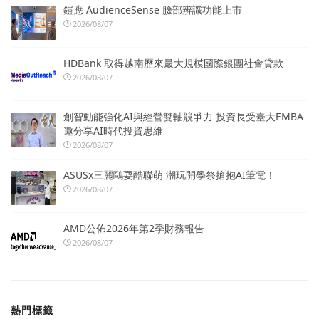
鎧應 AudienceSense 臉部辨識功能上市
2026/08/07
HDBank 取得越南歷來最大規模國際銀團社會貸款
2026/08/07
創智動能強化AI與經營雙軸競爭力 投資長受臺大EMBA
邀分享AI時代投資思維
2026/08/07
ASUSx三麗鷗耍酷聯萌 潮玩開學祭搶抱AI筆電！
2026/08/07
AMD公佈2026年第2季財務報告
2026/08/07
熱門標籤