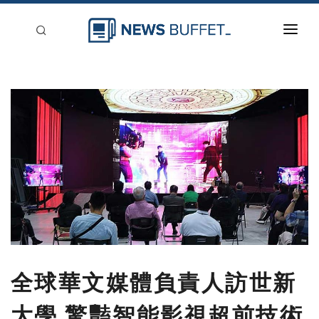
回到首頁
新聞稿分類
登入
刊登
全球華文媒體負責人訪世新
大學 驚豔智能影視超前技術