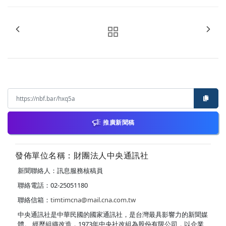
推廣新聞稿
發佈單位名稱：財團法人中央通訊社
新聞聯絡人：訊息服務核稿員
聯絡電話：02-25051180
聯絡信箱：
timtimcna@mail.cna.com.tw
中央通訊社是中華民國的國家通訊社，是台灣最具影響力的新聞媒
體。 經歷組織改造，1973年中央社改組為股份有限公司，以企業