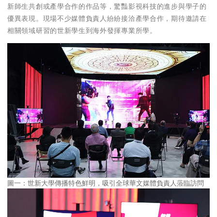
新師生共創或產學合作的作品等，驚豔影視科技的進步與學子的
優異表現。現場不少媒體負責人紛紛接洽產學合作，期待邀請在
相關領域研習的世新學生到海外發揮專業所學。
圖一：世新大學傳播特色鮮明，吸引全球華文媒體負責人蒞臨訪問