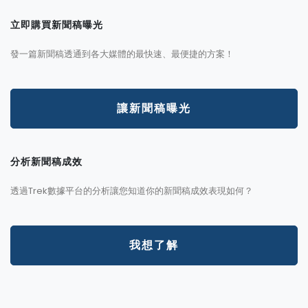
立即購買新聞稿曝光
發一篇新聞稿透通到各大媒體的最快速、最便捷的方案！
讓新聞稿曝光
分析新聞稿成效
透過Trek數據平台的分析讓您知道你的新聞稿成效表現如何？
我想了解