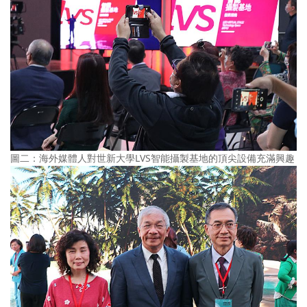
圖二：海外媒體人對世新大學LVS智能攝製基地的頂尖設備充滿興趣