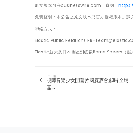
原文版本可在businesswire.com上查閱：
https
免責聲明：本公告之原文版本乃官方授權版本。譯
聯絡方式：
Elastic Public Relations PR-Team@elastic.c
Elastic亞太及日本地區副總裁Barrie Sheer
上一篇
視障音樂少女開普敦國慶酒會獻唱 全場
嘉...