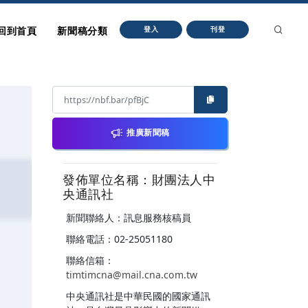
回到首頁
新聞稿分類
登入
刊登
推廣新聞稿
發佈單位名稱：財團法人中
央通訊社
新聞聯絡人：訊息服務核稿員
聯絡電話：02-25051180
聯絡信箱：
timtimcna@mail.cna.com.tw
中央通訊社是中華民國的國家通訊