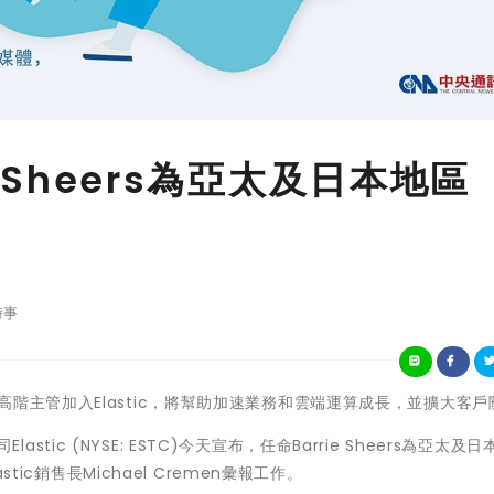
ie Sheers為亞太及日本地區
時事
及EMC前高階主管加入Elastic，將幫助加速業務和雲端運算成長，並擴大客
Elastic (NYSE: ESTC)今天宣布，任命Barrie Sheers為亞太及
tic銷售長Michael Cremen彙報工作。