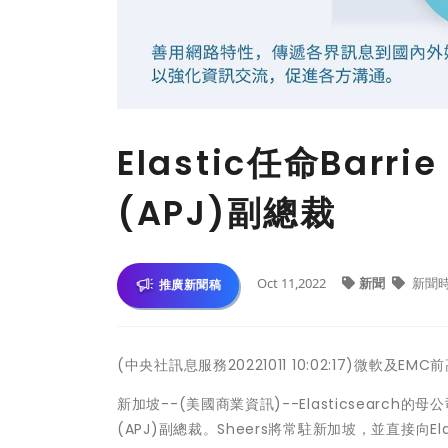
Elastic任命Barr
(APJ)副總裁
Oct 11,2022
新聞
新聞
推廣新聞稿
(中央社訊息服務20221011 10:02:17)微軟
新加坡--(美國商業資訊)--Elasticsearch的母公司
(APJ)副總裁。Sheers將常駐新加坡，並直接向Elas