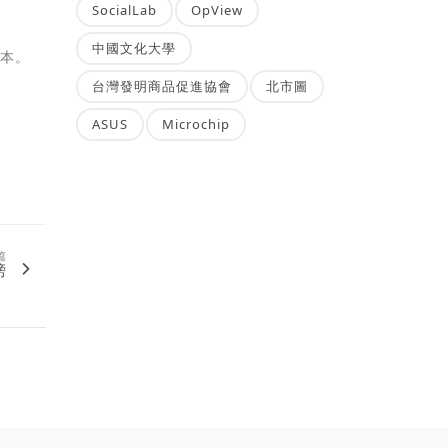
SocialLab
OpView
中國文化大學
版本。
台灣發明商品促進協會
北市圖
ASUS
Microchip
篇
榜