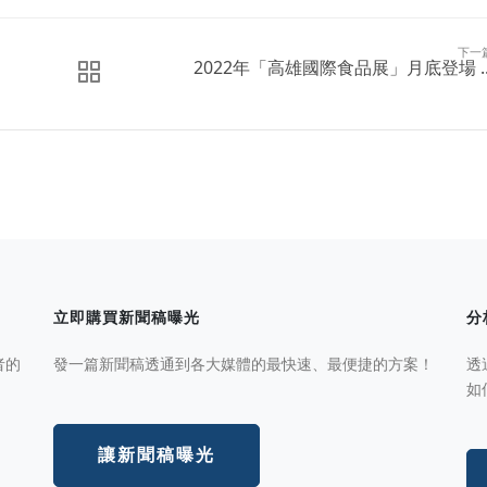
下一
2022年「高雄國際食品展」月底登場 ..
立即購買新聞稿曝光
分
者的
發一篇新聞稿透通到各大媒體的最快速、最便捷的方案！
透
如
讓新聞稿曝光