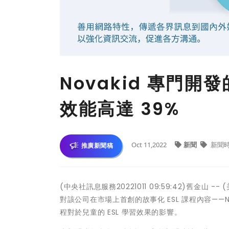
Novakid 專門
效能高達 39%
Oct 11,2022
新聞
新聞
推廣新聞稿
(中央社訊息服務20221011 09:59:42)舊金山 -
對該公司在市場上首創的故事化 ESL 課程內容——No
程對於兒童的 ESL 學習效果的影響。