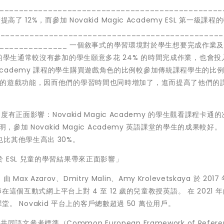
______________________________________________
12%，而參加 Novakid Magic Academy ESL 第一級課程
_____________________________________________
___________________ 一個敘事式的學習環境對於學生想要完成作業
的學生通常較沒有參加的學生願意多花 24% 的時間完成作業，也會投
gic Academy 課程的學生購買遊戲角色的比例較參加傳統課程學生的比例
同的遊戲功能，因而他們的學習時間也同時增加了，進而提高了他們的
度有正面影響：Novakid Magic Academy 的學生觀看課程卡通
參加 Novakid Magic Academy 英語課堂的學生的成果較好。
比其他學生高出 30%。
ESL 兒童的學習結果帶來正面影響」
ax Azarov、Dmitry Malin、Amy Krolevetskaya 於 201
在這個互動式網上平台上對 4 至 12 歲的兒童教授英語。 在 2021 
課堂。 Novakid 平台上的客戶總數超過 50 萬位用戶。
同語文參考標準（Common European Framework of Refere