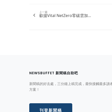
上一篇
叡揚Vital NetZero零碳雲加...
NEWSBUFFET 新聞稿自助吧
新聞稿的好去處，三分鐘上稿完成，最快接觸最多讀
方案！
刊登新聞稿