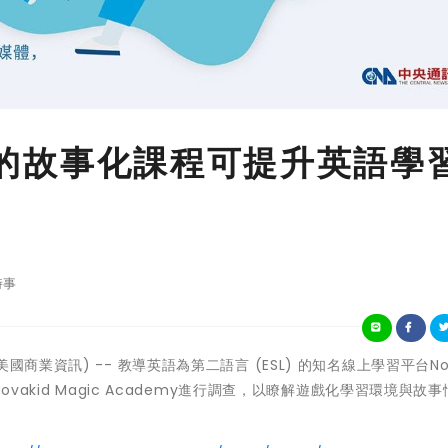
開發的故事化課程可提升英語學
時事
- (美國商業資訊) -- 教導英語為第二語言 (ESL) 的知名線上學習平台Nov
vakid Magic Academy進行調查，以瞭解遊戲化學習環境與故