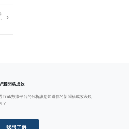
篇
.
析新聞稿成效
過Trek數據平台的分析讓您知道你的新聞稿成效表現
何？
我想了解