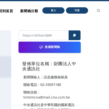
回到首頁
新聞稿分類
登入
刊登
推廣新聞稿
發佈單位名稱：財團法人中
央通訊社
新聞聯絡人：訊息服務核稿員
聯絡電話：02-25051180
聯絡信箱：
timtimcna@mail.cna.com.tw
中央通訊社是中華民國的國家通訊