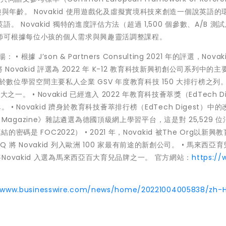
與年齡。 Novakid 使用遊戲化及虛擬實境科技來創造一個說英語的
Novakid 獨特的進度評估方法（超過 1,500 個參數、A/B 測
師可根據每位小孩的個人需求與興趣靈活調整課程。
 J’son & Partners Consulting 2021 年的評選，Novakid
Novakid 評選為 2022 年 K-12 教育科技新興初創公司系列中的主要 
身於數位學習空間主要私人企業 GSV 年度教育科技 150 大排行榜之列。 
一。 • Novakid 已經進入 2022 年教育科技薈萃獎（EdTech Di
 Novakid 躋身於教育科技薈萃排行榜（EdTech Digest）中
us Magazine》雜誌遴選為德國頂級網上學習平台，這是對 25,529 
碼是 FOC2022） • 2021 年，Novakid 被The Org以新興
nIQ 將 Novakid 列入歐洲 100 家最有前途的新創公司。 • 馬來西亞
選後，將Novakid 入選為馬來西亞百大育兒品牌之一。 官方網站：
https://
//www.businesswire.com/news/home/20221004005838/zh-