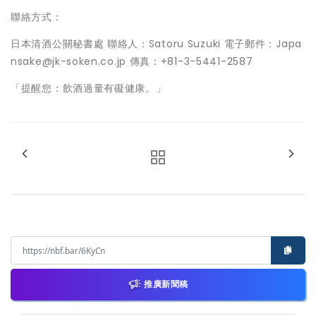
聯絡方式：
日本清酒公關秘書處 聯絡人：Satoru Suzuki 電子郵件：Japa
nsake@jk-soken.co.jp 傳真：+81-3-5441-2587
「提醒您：飲酒過量有礙健康。」
推廣新聞稿