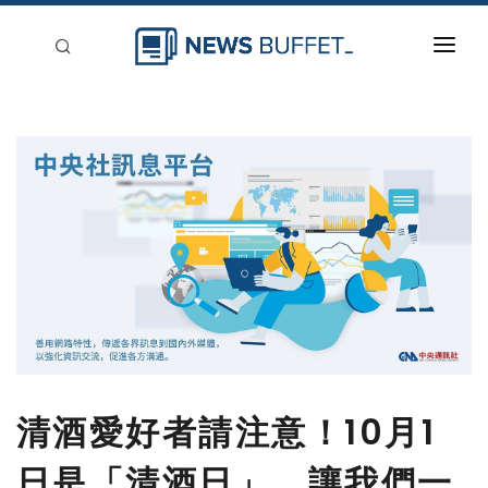
回到首頁
新聞稿分類
登入
刊登
清酒愛好者請注意！10月1
日是「清酒日」。讓我們一