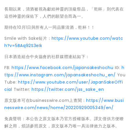
長期以來，清酒被視為獻給神靈的頂級祭品，「乾杯」則代表在
這些神靈的保佑下，人們的願望合而為一。
期待在10月1日與所有人一同品嘗清酒，乾杯！！
Smile with Sake短片：
https://www.youtube.com/watc
h?v=5BAq92S3eIk
日本酒造組合中央協會的社群媒體連結如下：
FB:
https://www.facebook.com/japansakeshochu
IG:
h
ttps://www.instagram.com/japansakeshochu_en/
You
Tube:
https://www.youtube.com/user/JapanSakeOffi
cial
Twitter:
https://twitter.com/jss_sake_en
原文版本可在businesswire.com上查閱：
https://www.busi
nesswire.com/news/home/20220929005349/en/
免責聲明：本公告之原文版本乃官方授權版本。譯文僅供方便瞭
解之用，煩請參照原文，原文版本乃唯一具法律效力之版本。