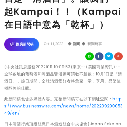
起Kampai！！（Kampai
在日語中意為「乾杯」）
Oct 11,2022
新聞
新聞時事
推廣新聞稿
(中央社訊息服務20221011 10:09:53)東京--(美國商業資訊)--
全球各地的葡萄酒和啤酒品鑒活動可謂數不勝數；10月1日是「清
酒日」，節日期間，全球清酒愛好者將彙聚一堂，享用、品鑒這
種醇美的佳釀。
此新聞稿包含多媒體內容。完整新聞稿可在以下網址查閱：
http
s://www.businesswire.com/news/home/202209290053
49/en/
日本清酒行業頂級組織日本酒造組合中央協會(Japan Sake an