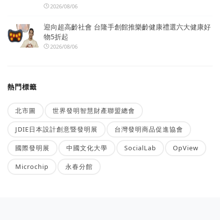
2026/08/06
迎向超高齡社會 台隆手創館推樂齡健康禮選六大健康好
物5折起
2026/08/06
熱門標籤
北市圖
世界發明智慧財產聯盟總會
JDIE日本設計創意暨發明展
台灣發明商品促進協會
國際發明展
中國文化大學
SocialLab
OpView
Microchip
永春分館