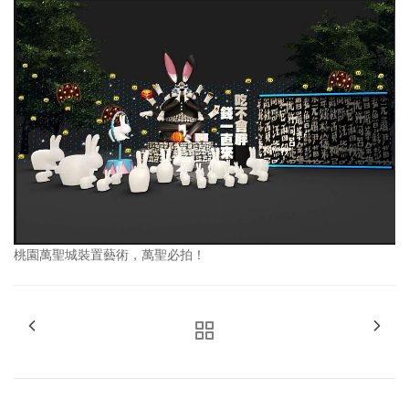
桃園萬聖城裝置藝術，萬聖必拍！