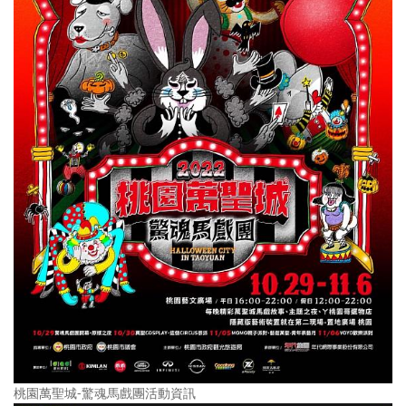
桃園萬聖城-驚魂馬戲團活動資訊