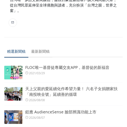
從台灣民眾延伸至全球僑胞與讀者，充分扮演「台灣之眼，世界之
窗」。
精選新聞稿
最新新聞稿
FLOC唯一基督徒專屬交友APP，基督徒的新福音
2021/03/29
天上父親的愛延續化作希望力量！ 六名子女捐贈家扶
「南投映全號」延續善的循環
2026/08/08
鎧應 AudienceSense 臉部辨識功能上市
2026/08/07