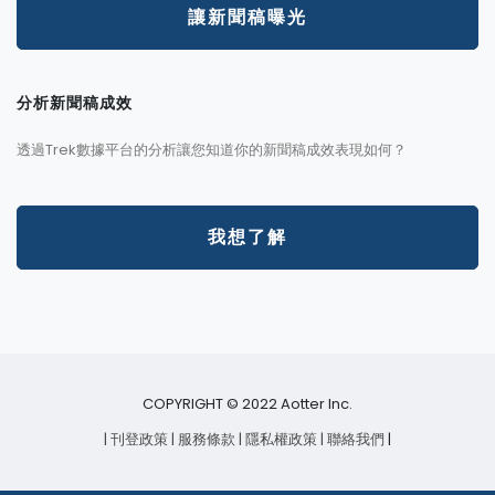
讓新聞稿曝光
分析新聞稿成效
透過Trek數據平台的分析讓您知道你的新聞稿成效表現如何？
我想了解
COPYRIGHT © 2022 Aotter Inc.
| 刊登政策
| 服務條款
| 隱私權政策
| 聯絡我們
|