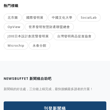
熱門標籤
北市圖
國際發明展
中國文化大學
SocialLab
OpView
世界發明智慧財產聯盟總會
JDIE日本設計創意暨發明展
台灣發明商品促進協會
Microchip
永春分館
NEWSBUFFET 新聞稿自助吧
新聞稿的好去處，三分鐘上稿完成，最快接觸最多讀者的方案！
刊登新聞稿