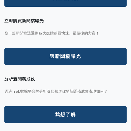
立即購買新聞稿曝光
發一篇新聞稿透通到各大媒體的最快速、最便捷的方案！
讓新聞稿曝光
分析新聞稿成效
透過Trek數據平台的分析讓您知道你的新聞稿成效表現如何？
我想了解