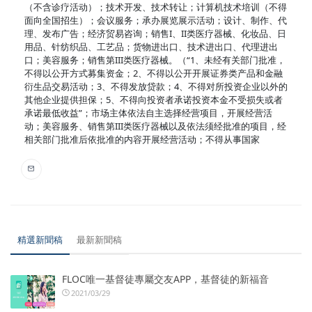
（不含诊疗活动）；技术开发、技术转让；计算机技术培训（不得
面向全国招生）；会议服务；承办展览展示活动；设计、制作、代
理、发布广告；经济贸易咨询；销售I、II类医疗器械、化妆品、日
用品、针纺织品、工艺品；货物进出口、技术进出口、代理进出
口；美容服务；销售第III类医疗器械。（“1、未经有关部门批准，
不得以公开方式募集资金；2、不得以公开开展证券类产品和金融
衍生品交易活动；3、不得发放贷款；4、不得对所投资企业以外的
其他企业提供担保；5、不得向投资者承诺投资本金不受损失或者
承诺最低收益”；市场主体依法自主选择经营项目，开展经营活
动；美容服务、销售第III类医疗器械以及依法须经批准的项目，经
相关部门批准后依批准的内容开展经营活动；不得从事国家
精選新聞稿
最新新聞稿
FLOC唯一基督徒專屬交友APP，基督徒的新福音
2021/03/29