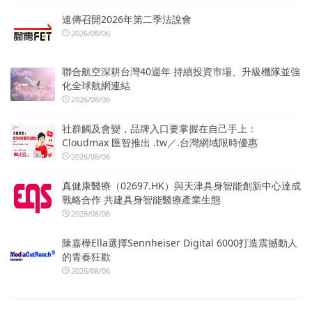
遠傳召開2026年第二季法說會
2026/08/06
聯合航空深耕台灣40週年 持續投資市場、升級機隊並強
化全球航網連結
2026/08/06
社群觸及會變，品牌入口要掌握在自己手上：
Cloudmax 匯智推出 .tw／.台灣網域限時優惠
2026/08/06
真健康醫療（02697.HK）與天津具身智能創新中心達成
戰略合作 共建具身智能醫療產業生態
2026/08/06
陳嘉樺Ella選擇Sennheiser Digital 6000打造震撼動人
的青春狂歡
2026/08/06