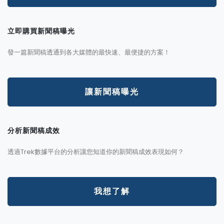
立即購買新聞稿曝光
發一篇新聞稿透通到各大媒體的最快速、最便捷的方案！
讓新聞稿曝光
分析新聞稿成效
透過Trek數據平台的分析讓您知道你的新聞稿成效表現如何？
我想了解