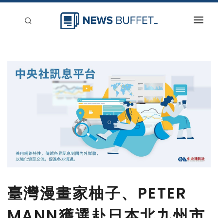
回到首頁
新聞稿分類
登入
刊登
臺灣漫畫家柚子、PETER
MANN獲選赴日本北九州市