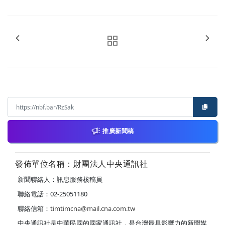
推廣新聞稿
發佈單位名稱：財團法人中央通訊社
新聞聯絡人：訊息服務核稿員
聯絡電話：02-25051180
聯絡信箱：
timtimcna@mail.cna.com.tw
中央通訊社是中華民國的國家通訊社，是台灣最具影響力的新聞媒