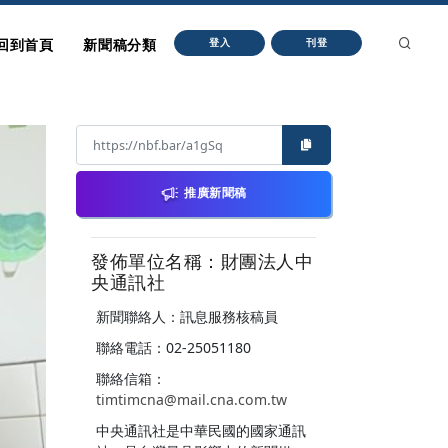
回到首頁
新聞稿分類
登入
刊登
推廣新聞稿
發佈單位名稱：財團法人中
央通訊社
新聞聯絡人：訊息服務核稿員
聯絡電話：02-25051180
聯絡信箱：
timtimcna@mail.cna.com.tw
中央通訊社是中華民國的國家通訊