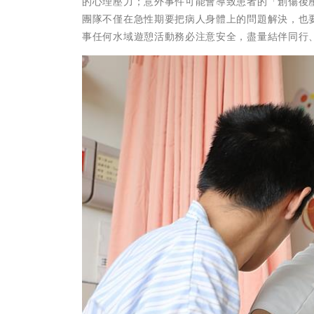
的心理壓力；意外事件可能會導致患者的「創傷後壓
團隊不僅在急性期要把病人身體上的問題解決，也
事任何水域遊憩活動務必注意安全，盡量結伴同行