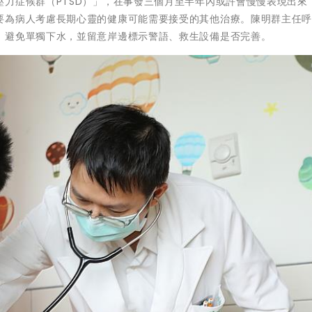
力症候群（PTSD）」，在事發三個月至半年內或許會慢慢表現出來
要為病人考慮長期心靈的健康可能需要接受的其他治療。陳明群主任
、避免單獨下水，並留意岸邊標示警語、救生設備是否完善。