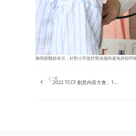
陳明群醫師表示，針對小宇急性腎損傷和避免肺部呼
上一篇
「2022 TCCF 創意內容大會」1...