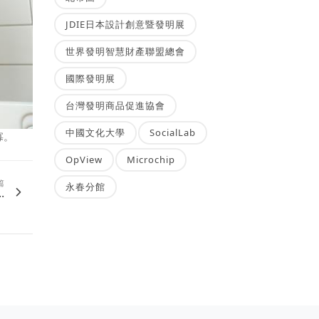
JDIE日本設計創意暨發明展
世界發明智慧財產聯盟總會
國際發明展
台灣發明商品促進協會
中國文化大學
SocialLab
寡。
OpView
Microchip
篇
永春分館
.