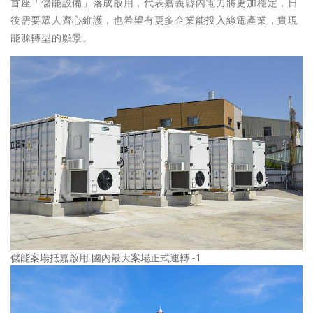
首座「儲能設備」落成啟用，代表嘉義縣內電力將更加穩定，日
後需要眾人齊心維護，也希望有更多企業能投入綠電產業，實現
能源轉型的願景。
儲能案場抵嘉啟用 國內最大案場正式運轉 -1