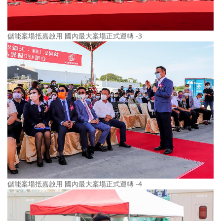
儲能案場抵嘉啟用 國內最大案場正式運轉 -3
儲能案場抵嘉啟用 國內最大案場正式運轉 -4