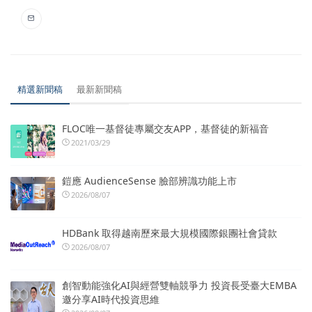
精選新聞稿
最新新聞稿
FLOC唯一基督徒專屬交友APP，基督徒的新福音
2021/03/29
鎧應 AudienceSense 臉部辨識功能上市
2026/08/07
HDBank 取得越南歷來最大規模國際銀團社會貸款
2026/08/07
創智動能強化AI與經營雙軸競爭力 投資長受臺大EMBA
邀分享AI時代投資思維