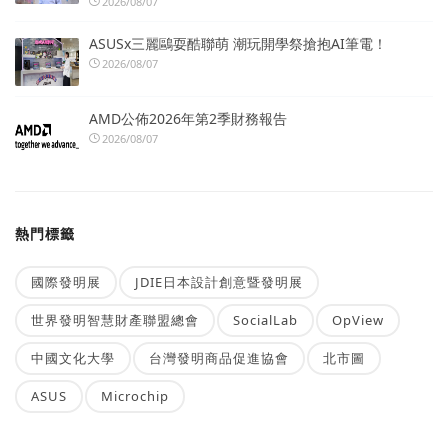
2026/08/07
ASUSx三麗鷗耍酷聯萌 潮玩開學祭搶抱AI筆電！
2026/08/07
AMD公佈2026年第2季財務報告
2026/08/07
熱門標籤
國際發明展
JDIE日本設計創意暨發明展
世界發明智慧財產聯盟總會
SocialLab
OpView
中國文化大學
台灣發明商品促進協會
北市圖
ASUS
Microchip