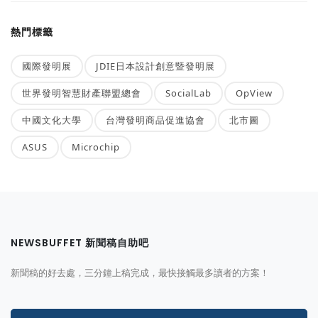
熱門標籤
國際發明展
JDIE日本設計創意暨發明展
世界發明智慧財產聯盟總會
SocialLab
OpView
中國文化大學
台灣發明商品促進協會
北市圖
ASUS
Microchip
NEWSBUFFET 新聞稿自助吧
新聞稿的好去處，三分鐘上稿完成，最快接觸最多讀者的方案！