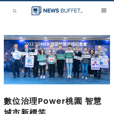
回到首頁
新聞稿分類
登入
刊登
數位治理Power桃園 智慧
城市新標竿