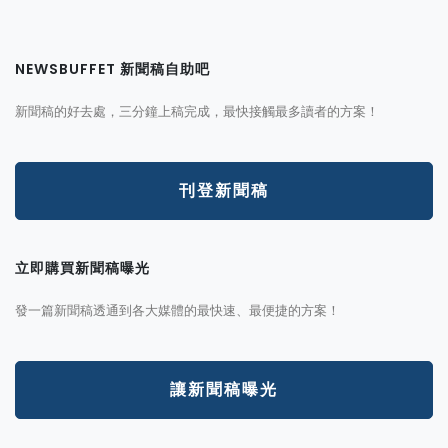
NEWSBUFFET 新聞稿自助吧
新聞稿的好去處，三分鐘上稿完成，最快接觸最多讀者的方案！
刊登新聞稿
立即購買新聞稿曝光
發一篇新聞稿透通到各大媒體的最快速、最便捷的方案！
讓新聞稿曝光