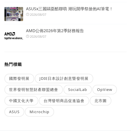
ASUSx三麗鷗耍酷聯萌 潮玩開學祭搶抱AI筆電！
2026/08/07
AMD公佈2026年第2季財務報告
2026/08/07
熱門標籤
國際發明展
JDIE日本設計創意暨發明展
世界發明智慧財產聯盟總會
SocialLab
OpView
中國文化大學
台灣發明商品促進協會
北市圖
ASUS
Microchip