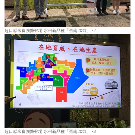
超口感米食強勢登場 水稻新品種「臺南20號」 -2
超口感米食強勢登場 水稻新品種「臺南20號」 -3