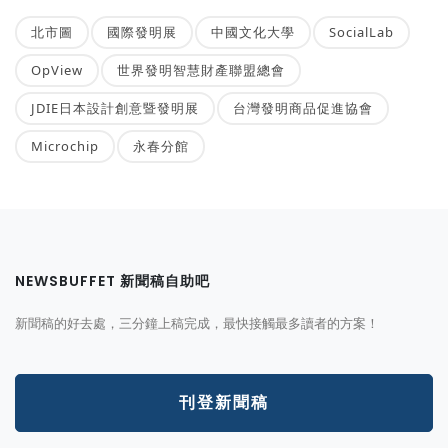
北市圖
國際發明展
中國文化大學
SocialLab
OpView
世界發明智慧財產聯盟總會
JDIE日本設計創意暨發明展
台灣發明商品促進協會
Microchip
永春分館
NEWSBUFFET 新聞稿自助吧
新聞稿的好去處，三分鐘上稿完成，最快接觸最多讀者的方案！
刊登新聞稿