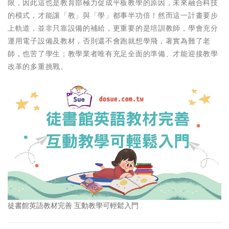
限，因此這也是教育部極力促成平板教學的原因，未來融合科技
的模式，才能讓「教」與「學」都事半功倍！然而這一計畫要步
上軌道，並非只靠設備的補給，更重要的是培訓教師，學會充分
運用電子設備及教材，否則還不會跑就想學飛，著實為難了老
師，也苦了學生；教學業者唯有充足全面的準備、才能迎接教學
改革的多重挑戰。
徒書館英語教材完善 互動教學可輕鬆入門