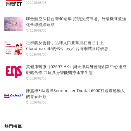
2026/08/06
聯合航空深耕台灣40週年 持續投資市場、升級機隊並強
化全球航網連結
2026/08/06
社群觸及會變，品牌入口要掌握在自己手上：
Cloudmax 匯智推出 .tw／.台灣網域限時優惠
2026/08/06
真健康醫療（02697.HK）與天津具身智能創新中心達成
戰略合作 共建具身智能醫療產業生態
2026/08/06
陳嘉樺Ella選擇Sennheiser Digital 6000打造震撼動人
的青春狂歡
2026/08/06
熱門標籤