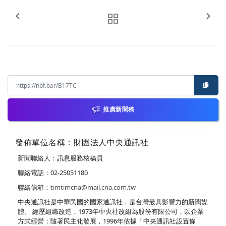
推廣新聞稿
發佈單位名稱：財團法人中央通訊社
新聞聯絡人：訊息服務核稿員
聯絡電話：02-25051180
聯絡信箱：
timtimcna@mail.cna.com.tw
中央通訊社是中華民國的國家通訊社，是台灣最具影響力的新聞媒
體。 經歷組織改造，1973年中央社改組為股份有限公司，以企業
方式經營；隨著民主化發展，1996年依據「中央通訊社設置條