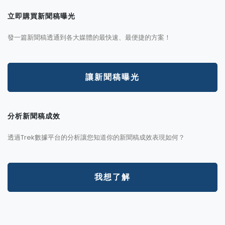
立即購買新聞稿曝光
發一篇新聞稿透通到各大媒體的最快速、最便捷的方案！
讓新聞稿曝光
分析新聞稿成效
透過Trek數據平台的分析讓您知道你的新聞稿成效表現如何？
我想了解