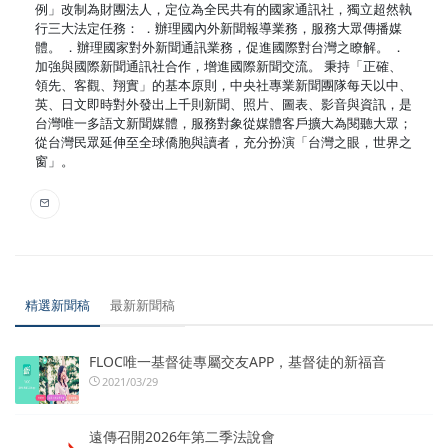
例」改制為財團法人，定位為全民共有的國家通訊社，獨立超然執
行三大法定任務： ．辦理國內外新聞報導業務，服務大眾傳播媒
體。 ．辦理國家對外新聞通訊業務，促進國際對台灣之瞭解。 ．
加強與國際新聞通訊社合作，增進國際新聞交流。 秉持「正確、
領先、客觀、翔實」的基本原則，中央社專業新聞團隊每天以中、
英、日文即時對外發出上千則新聞、照片、圖表、影音與資訊，是
台灣唯一多語文新聞媒體，服務對象從媒體客戶擴大為閱聽大眾；
從台灣民眾延伸至全球僑胞與讀者，充分扮演「台灣之眼，世界之
窗」。
精選新聞稿
最新新聞稿
FLOC唯一基督徒專屬交友APP，基督徒的新福音
2021/03/29
遠傳召開2026年第二季法說會