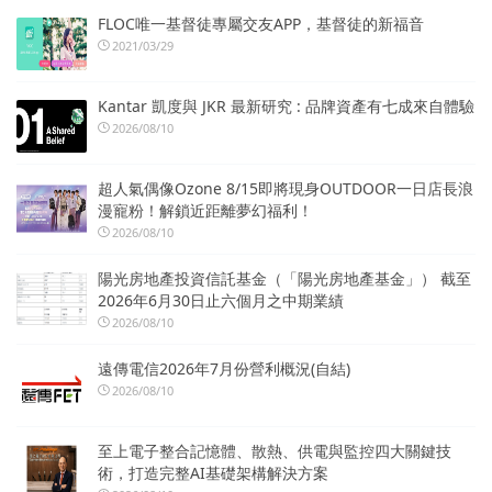
FLOC唯一基督徒專屬交友APP，基督徒的新福音
2021/03/29
Kantar 凱度與 JKR 最新研究 : 品牌資產有七成來自體驗
2026/08/10
超人氣偶像Ozone 8/15即將現身OUTDOOR一日店長浪
漫寵粉！解鎖近距離夢幻福利！
2026/08/10
陽光房地產投資信託基金（「陽光房地產基金」） 截至
2026年6月30日止六個月之中期業績
2026/08/10
遠傳電信2026年7月份營利概況(自結)
2026/08/10
至上電子整合記憶體、散熱、供電與監控四大關鍵技
術，打造完整AI基礎架構解決方案