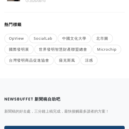
2026/08/10
熱門標籤
OpView
SocialLab
中國文化大學
北市圖
國際發明展
世界發明智慧財產聯盟總會
Microchip
台灣發明商品促進協會
薩克斯風
涼感
NEWSBUFFET 新聞稿自助吧
新聞稿的好去處，三分鐘上稿完成，最快接觸最多讀者的方案！