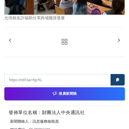
元培校友許福助分享跨域職涯發展
推廣新聞稿
發佈單位名稱：財團法人中央通訊社
新聞聯絡人：訊息服務核稿員