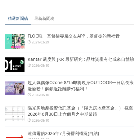
精選新聞稿
最新新聞稿
FLOC唯一基督徒專屬交友APP，基督徒的新福音
2021/03/29
Kantar 凱度與 JKR 最新研究 : 品牌資產有七成來自體驗
2026/08/10
超人氣偶像Ozone 8/15即將現身OUTDOOR一日店長浪
漫寵粉！解鎖近距離夢幻福利！
2026/08/10
陽光房地產投資信託基金（「陽光房地產基金」） 截至
2026年6月30日止六個月之中期業績
2026/08/10
遠傳電信2026年7月份營利概況(自結)