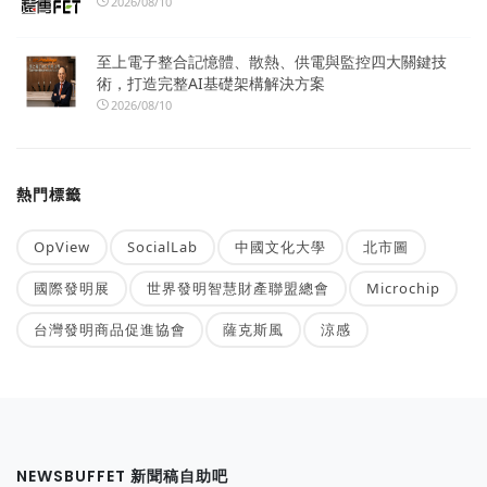
2026/08/10
至上電子整合記憶體、散熱、供電與監控四大關鍵技
術，打造完整AI基礎架構解決方案
2026/08/10
熱門標籤
OpView
SocialLab
中國文化大學
北市圖
國際發明展
世界發明智慧財產聯盟總會
Microchip
台灣發明商品促進協會
薩克斯風
涼感
NEWSBUFFET 新聞稿自助吧