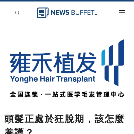
回到首頁
新聞稿分類
登入
刊登
頭髮正處於狂脫期，該怎麼
養護？