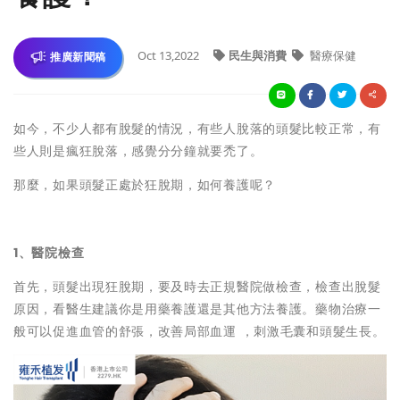
Oct 13,2022
民生與消費
醫療保健
推廣新聞稿
如今，不少人都有脫髮的情況，有些人脫落的頭髮比較正常，有
些人則是瘋狂脫落，感覺分分鐘就要禿了。
那麼，如果頭髮正處於狂脫期，如何養護呢？
1、醫院檢查
首先，頭髮出現狂脫期，要及時去正規醫院做檢查，檢查出脫髮
原因，看醫生建議你是用藥養護還是其他方法養護。藥物治療一
般可以促進血管的舒張，改善局部血運 ，刺激毛囊和頭髮生長。