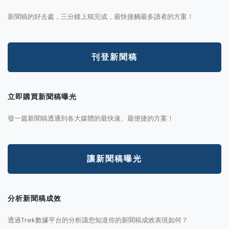
新聞稿的好去處，三分鐘上稿完成，最快接觸最多讀者的方案！
刊登新聞稿
立即購買新聞稿曝光
發一篇新聞稿透通到各大媒體的最快速、最便捷的方案！
讓新聞稿曝光
分析新聞稿成效
透過Trek數據平台的分析讓您知道你的新聞稿成效表現如何？