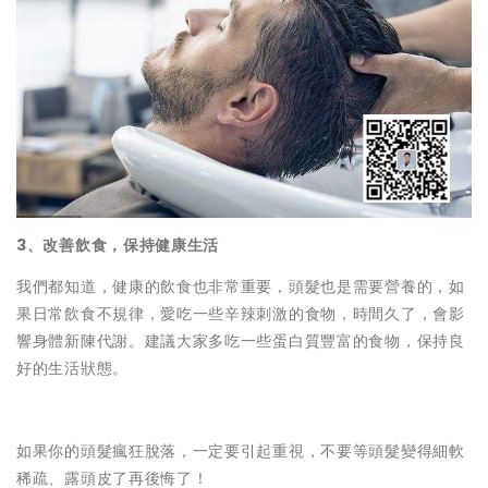
3、改善飲食，保持健康生活
我們都知道，健康的飲食也非常重要，頭髮也是需要營養的，如
果日常飲食不規律，愛吃一些辛辣刺激的食物，時間久了，會影
響身體新陳代謝。建議大家多吃一些蛋白質豐富的食物，保持良
好的生活狀態。
如果你的頭髮瘋狂脫落，一定要引起重視，不要等頭髮變得細軟
稀疏、露頭皮了再後悔了！