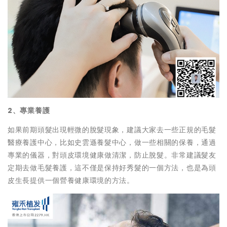
2、專業養護
如果前期頭髮出現輕微的脫髮現象，建議大家去一些正規的毛髮
醫療養護中心，比如史雲遜養髮中心，做一些相關的保養，通過
專業的儀器，對頭皮環境健康做清潔，防止脫髮。非常建議髮友
定期去做毛髮養護，這不僅是保持好秀髮的一個方法，也是為頭
皮生長提供一個營養健康環境的方法。