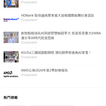
2026/08/07
HDBank 取得越南歷來最大規模國際銀團社會貸款
2026/08/07
創智動能強化AI與經營雙軸競爭力 投資長受臺大EMBA
邀分享AI時代投資思維
2026/08/07
ASUSx三麗鷗耍酷聯萌 潮玩開學祭搶抱AI筆電！
2026/08/07
AMD公佈2026年第2季財務報告
2026/08/07
熱門標籤