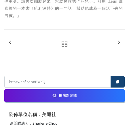
件重演。請再次團結起來，幫助拯救我們的兒子。引用
Zeus
最
喜歡的一本書《哈利波特》的一句話，幫助他成為一個活下去的
男孩。」
推廣新聞稿
發佈單位名稱：美通社
新聞聯絡人：Sharlene Chou