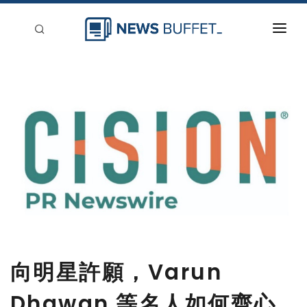
回到首頁
新聞稿分類
登入
刊登
向明星許願，Varun
Dhawan 等名人如何齊心