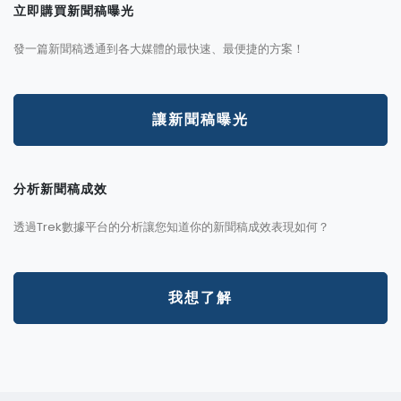
立即購買新聞稿曝光
發一篇新聞稿透通到各大媒體的最快速、最便捷的方案！
讓新聞稿曝光
分析新聞稿成效
透過Trek數據平台的分析讓您知道你的新聞稿成效表現如何？
我想了解