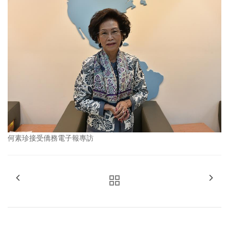
何素珍接受僑務電子報專訪