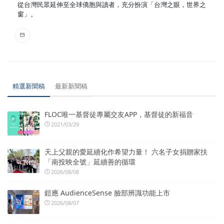
從台灣民眾延伸至全球僑胞與讀者，充分扮演「台灣之眼，世界之
窗」。
精選新聞稿
最新新聞稿
FLOC唯一基督徒專屬交友APP，基督徒的新福音
2021/03/29
天上父親的愛延續化作希望力量！ 六名子女捐贈家扶
「南投映全號」延續善的循環
2026/08/08
鎧應 AudienceSense 臉部辨識功能上市
2026/08/07