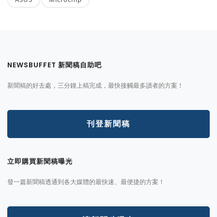
NEWSBUFFET 新聞稿自助吧
新聞稿的好去處，三分鐘上稿完成，最快接觸最多讀者的方案！
刊登新聞稿
立即購買新聞稿曝光
發一篇新聞稿透通到各大媒體的最快速、最便捷的方案！