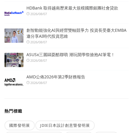
HDBank 取得越南歷來最大規模國際銀團社會貸款
2026/08/07
創智動能強化AI與經營雙軸競爭力 投資長受臺大EMBA
邀分享AI時代投資思維
2026/08/07
ASUSx三麗鷗耍酷聯萌 潮玩開學祭搶抱AI筆電！
2026/08/07
AMD公佈2026年第2季財務報告
2026/08/07
熱門標籤
國際發明展
JDIE日本設計創意暨發明展