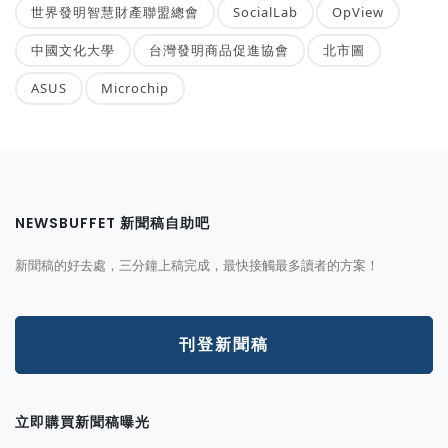
世界發明智慧財產聯盟總會
SocialLab
OpView
中國文化大學
台灣發明商品促進協會
北市圖
ASUS
Microchip
NEWSBUFFET 新聞稿自助吧
新聞稿的好去處，三分鐘上稿完成，最快接觸最多讀者的方案！
刊登新聞稿
立即購買新聞稿曝光