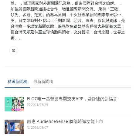
體。 ．辦理國家對外新聞通訊業務，促進國際對台灣之瞭解。 ．
加強與國際新聞通訊社合作，增進國際新聞交流。 秉持「正確、
領先、客觀、翔實」的基本原則，中央社專業新聞團隊每天以中、
英、日文即時對外發出上千則新聞、照片、圖表、影音與資訊，是
台灣唯一多語文新聞媒體，服務對象從媒體客戶擴大為閱聽大眾；
從台灣民眾延伸至全球僑胞與讀者，充分扮演「台灣之眼，世界之
窗」。
精選新聞稿
最新新聞稿
FLOC唯一基督徒專屬交友APP，基督徒的新福音
2021/03/29
鎧應 AudienceSense 臉部辨識功能上市
2026/08/07