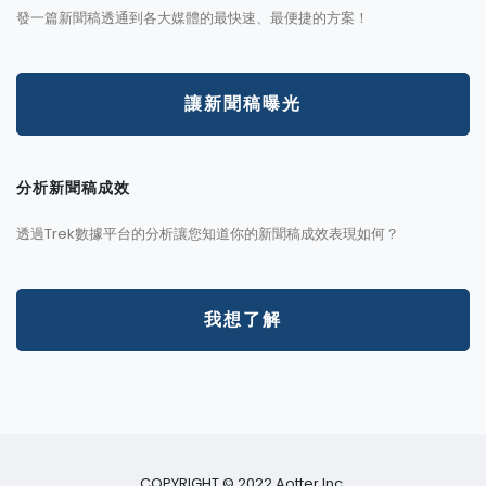
發一篇新聞稿透通到各大媒體的最快速、最便捷的方案！
讓新聞稿曝光
分析新聞稿成效
透過Trek數據平台的分析讓您知道你的新聞稿成效表現如何？
我想了解
COPYRIGHT © 2022 Aotter Inc.