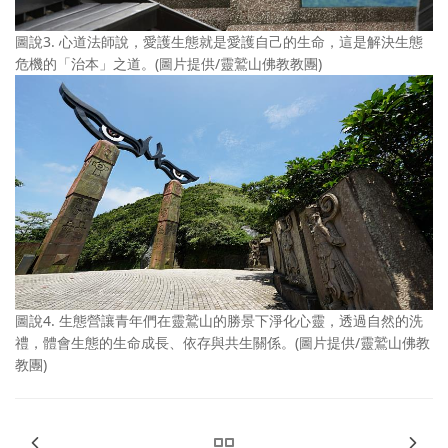
圖說3. 心道法師說，愛護生態就是愛護自己的生命，這是解決生態
危機的「治本」之道。(圖片提供/靈鷲山佛教教團)
圖說4. 生態營讓青年們在靈鷲山的勝景下淨化心靈，透過自然的洗
禮，體會生態的生命成長、依存與共生關係。(圖片提供/靈鷲山佛教
教團)