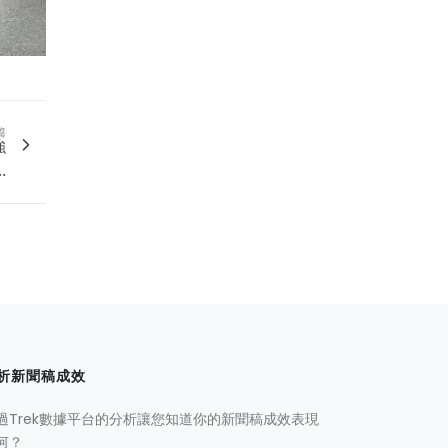
篇
強
.
析新聞稿成效
過Trek數據平台的分析讓您知道你的新聞稿成效表現
何？