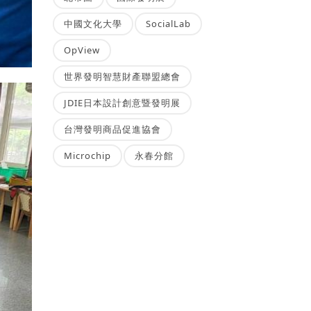
中國文化大學
SocialLab
OpView
世界發明智慧財產聯盟總會
JDIE日本設計創意暨發明展
台灣發明商品促進協會
Microchip
永春分館