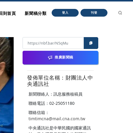
回到首頁
新聞稿分類
登入
刊登
推廣新聞稿
發佈單位名稱：財團法人中
央通訊社
新聞聯絡人：訊息服務核稿員
聯絡電話：02-25051180
聯絡信箱：
timtimcna@mail.cna.com.tw
中央通訊社是中華民國的國家通訊