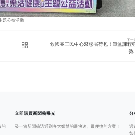
主題公益活動
下一
救國團三民中心幫您省荷包！單堂課程
勢..
立即購買新聞稿曝光
分
者的
發一篇新聞稿透通到各大媒體的最快速、最便捷的方案！
透
如