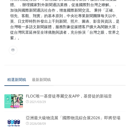
體。 ．辦理國家對外新聞通訊業務，促進國際對台灣之瞭解。 ．
加強與國際新聞通訊社合作，增進國際新聞交流。 秉持「正確、
領先、客觀、翔實」的基本原則，中央社專業新聞團隊每天以中、
英、日文即時對外發出上千則新聞、照片、圖表、影音與資訊，是
台灣唯一多語文新聞媒體，服務對象從媒體客戶擴大為閱聽大眾；
從台灣民眾延伸至全球僑胞與讀者，充分扮演「台灣之眼，世界之
窗」。
精選新聞稿
最新新聞稿
FLOC唯一基督徒專屬交友APP，基督徒的新福音
2021/03/29
亞洲最大級物流展「國際物流綜合展2026」即將登場
2026/08/09