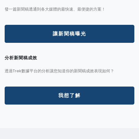
發一篇新聞稿透通到各大媒體的最快速、最便捷的方案！
讓新聞稿曝光
分析新聞稿成效
透過Trek數據平台的分析讓您知道你的新聞稿成效表現如何？
我想了解