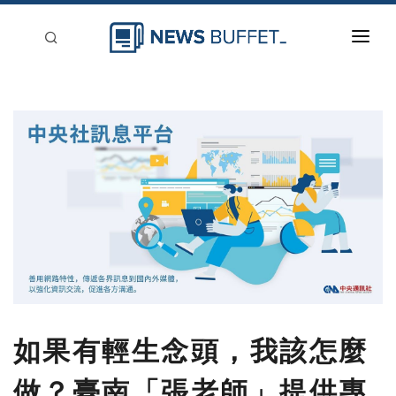
回到首頁
新聞稿分類
登入
刊登
如果有輕生念頭，我該怎麼
做？臺南「張老師」提供專