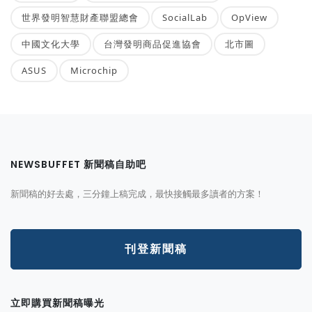
世界發明智慧財產聯盟總會
SocialLab
OpView
中國文化大學
台灣發明商品促進協會
北市圖
ASUS
Microchip
NEWSBUFFET 新聞稿自助吧
新聞稿的好去處，三分鐘上稿完成，最快接觸最多讀者的方案！
刊登新聞稿
立即購買新聞稿曝光