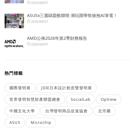
2026/08/07
ASUSx三麗鷗耍酷聯萌 潮玩開學祭搶抱AI筆電！
2026/08/07
AMD公佈2026年第2季財務報告
2026/08/07
熱門標籤
國際發明展
JDIE日本設計創意暨發明展
世界發明智慧財產聯盟總會
SocialLab
OpView
中國文化大學
台灣發明商品促進協會
北市圖
ASUS
Microchip