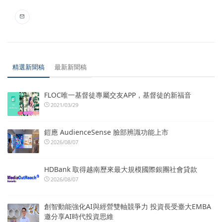
精選新聞稿
最新新聞稿
FLOC唯一基督徒專屬交友APP，基督徒的新福音
2021/03/29
鎧應 AudienceSense 臉部辨識功能上市
2026/08/07
HDBank 取得越南歷來最大規模國際銀團社會貸款
2026/08/07
創智動能強化AI與經營雙軸競爭力 投資長受臺大EMBA
邀分享AI時代投資思維