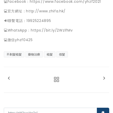
💻Facebook：https://www.facebook.com/yhzf2021
💻官方網址：http://www.zhifa.hk/
️🔊聯繫電話：19925224895
💻WhatsApp：https://bit.ly/2WzlfMv
💻微信yhzf0425
不剃髮植髮
藥物治療
植髮
假髮