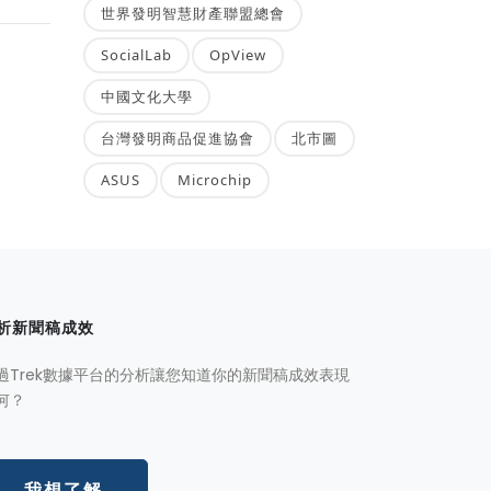
世界發明智慧財產聯盟總會
SocialLab
OpView
中國文化大學
台灣發明商品促進協會
北市圖
ASUS
Microchip
析新聞稿成效
過Trek數據平台的分析讓您知道你的新聞稿成效表現
何？
我想了解