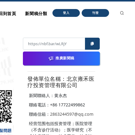
回到首頁
新聞稿分類
登入
刊登
推廣新聞稿
發佈單位名稱：北京雍禾医
疗投资管理有限公司
新聞聯絡人：黄永杰
聯絡電話：+86 17722499862
聯絡信箱：
2863244597@qq.com
经营范围包括投资管理；医院管理
（不含诊疗活动）；医学研究（不