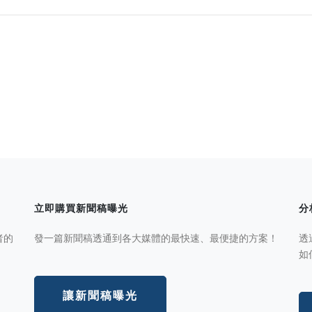
立即購買新聞稿曝光
分
者的
發一篇新聞稿透通到各大媒體的最快速、最便捷的方案！
透
如
讓新聞稿曝光