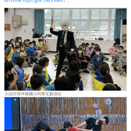
artzone.ntpc.gov.tw/index
）。
大頭仔與坪林國小同學互動演出