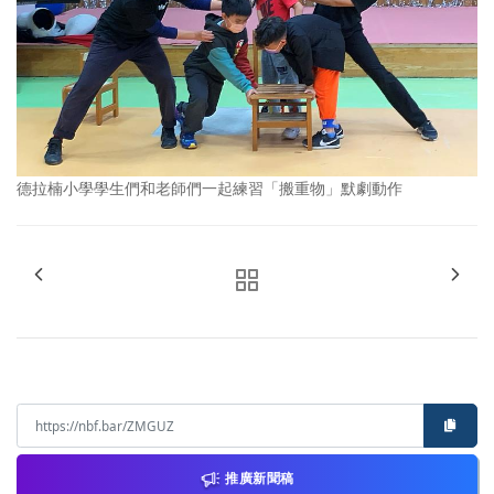
德拉楠小學學生們和老師們一起練習「搬重物」默劇動作
推廣新聞稿