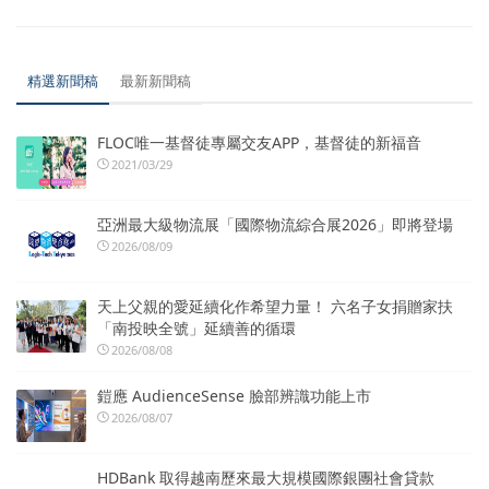
精選新聞稿
最新新聞稿
FLOC唯一基督徒專屬交友APP，基督徒的新福音
2021/03/29
亞洲最大級物流展「國際物流綜合展2026」即將登場
2026/08/09
天上父親的愛延續化作希望力量！ 六名子女捐贈家扶
「南投映全號」延續善的循環
2026/08/08
鎧應 AudienceSense 臉部辨識功能上市
2026/08/07
HDBank 取得越南歷來最大規模國際銀團社會貸款