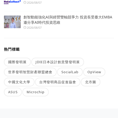
2026/08/07
創智動能強化AI與經營雙軸競爭力 投資長受臺大EMBA
邀分享AI時代投資思維
2026/08/07
熱門標籤
國際發明展
JDIE日本設計創意暨發明展
世界發明智慧財產聯盟總會
SocialLab
OpView
中國文化大學
台灣發明商品促進協會
北市圖
ASUS
Microchip