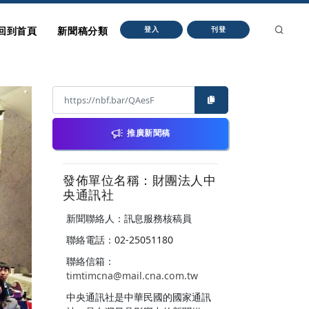
回到首頁
新聞稿分類
登入
刊登
推廣新聞稿
發佈單位名稱：財團法人中
央通訊社
新聞聯絡人：訊息服務核稿員
聯絡電話：02-25051180
聯絡信箱：
timtimcna@mail.cna.com.tw
中央通訊社是中華民國的國家通訊