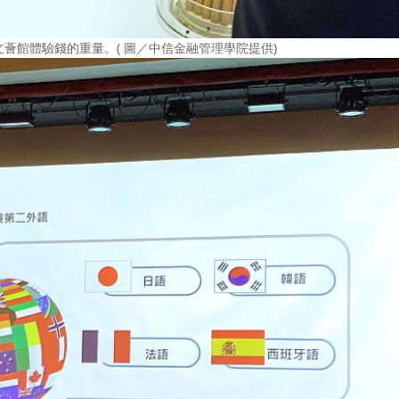
薈館體驗錢的重量。( 圖／中信金融管理學院提供)