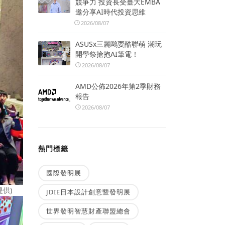
競爭力 投資長受臺大EMBA
邀分享AI時代投資思維
2026/08/07
ASUSx三麗鷗耍酷聯萌 潮玩
開學祭搶抱AI筆電！
2026/08/07
AMD公佈2026年第2季財務
報告
2026/08/07
熱門標籤
國際發明展
供)
JDIE日本設計創意暨發明展
世界發明智慧財產聯盟總會