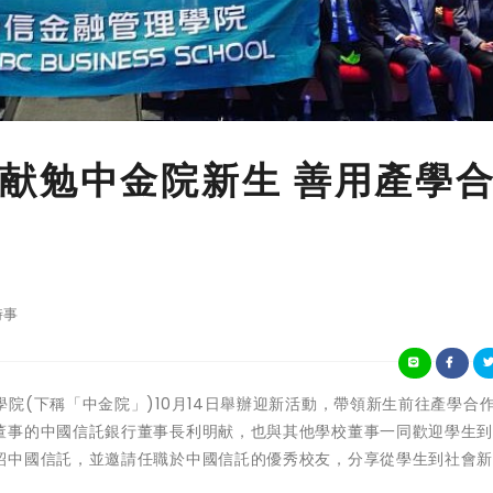
献勉中金院新生 善用產學
時事
信金融管理學院(下稱「中金院」)10月14日舉辦迎新活動，帶領新生前往產學合
董事的中國信託銀行董事長利明献，也與其他學校董事一同歡迎學生
紹中國信託，並邀請任職於中國信託的優秀校友，分享從學生到社會
。