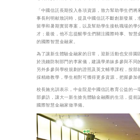
「中國信託長期投入各項資源，致力幫助學生們將
事長利明献致詞時，提及中國信託不斷創新發展，
留學和暑期實習專案，以及幫助學生接軌職場的學
才；最後，他不忘提醒學生們關注國際時事、智慧
的國際智慧金融家。
為了讓新生體驗金融家的日常，迎新活動也安排園
於洗錢防制部門的李家儀，建議學弟妹多參與不同
另外多參與學校規劃的證照及英文輔導課程，按部
採精緻教學，學生相對可獲得更多資源，把握參加
校長施光訓表示，中金院是中國信託教育公益的一
部參訪，讓大一新生搶先體驗金融圈的生活，提前
國際智慧金融家做準備。