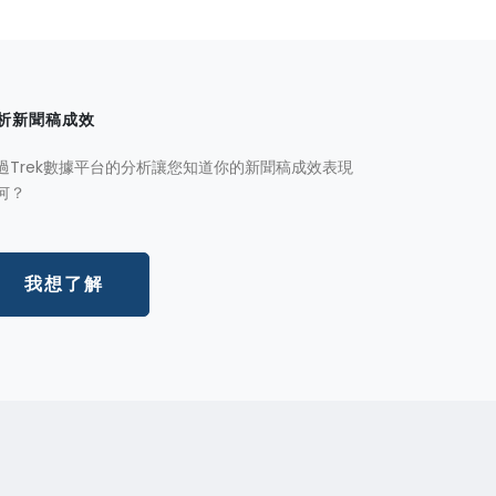
析新聞稿成效
過Trek數據平台的分析讓您知道你的新聞稿成效表現
何？
我想了解