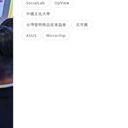
SocialLab
OpView
中國文化大學
台灣發明商品促進協會
北市圖
ASUS
Microchip