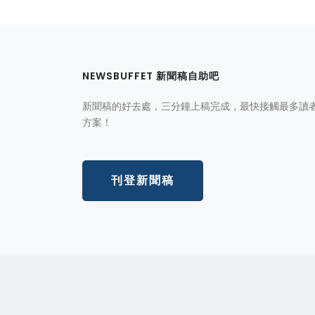
NEWSBUFFET 新聞稿自助吧
新聞稿的好去處，三分鐘上稿完成，最快接觸最多讀
方案！
刊登新聞稿