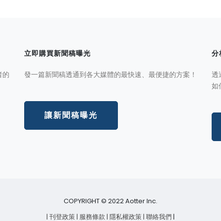
立即購買新聞稿曝光
分
者的
發一篇新聞稿透通到各大媒體的最快速、最便捷的方案！
透
如
讓新聞稿曝光
COPYRIGHT © 2022 Aotter Inc.
| 刊登政策
| 服務條款
| 隱私權政策
| 聯絡我們
|