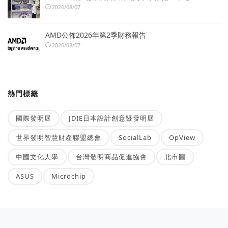
2026/08/07
AMD公佈2026年第2季財務報告
2026/08/07
熱門標籤
國際發明展
JDIE日本設計創意暨發明展
世界發明智慧財產聯盟總會
SocialLab
OpView
中國文化大學
台灣發明商品促進協會
北市圖
ASUS
Microchip