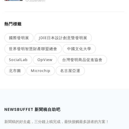
2026/08/07
熱門標籤
國際發明展
JDIE日本設計創意暨發明展
世界發明智慧財產聯盟總會
中國文化大學
SocialLab
OpView
台灣發明商品促進協會
北市圖
Microchip
名古屋亞運
NEWSBUFFET 新聞稿自助吧
新聞稿的好去處，三分鐘上稿完成，最快接觸最多讀者的方案！