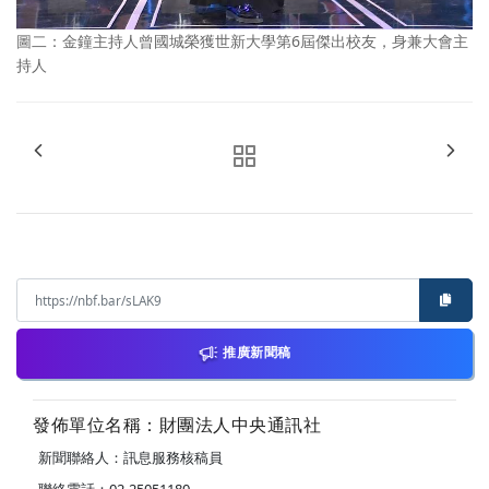
圖二：金鐘主持人曾國城榮獲世新大學第6屆傑出校友，身兼大會主
持人
推廣新聞稿
發佈單位名稱：財團法人中央通訊社
新聞聯絡人：訊息服務核稿員