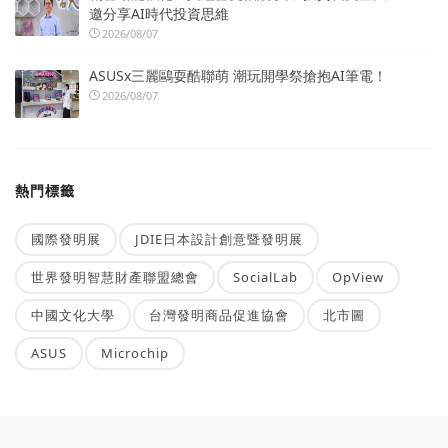
邀分享AI時代投資思維
2026/08/07
ASUSx三麗鷗耍酷聯萌 潮玩開學祭搶抱AI筆電！
2026/08/07
熱門標籤
國際發明展
JDIE日本設計創意暨發明展
世界發明智慧財產聯盟總會
SocialLab
OpView
中國文化大學
台灣發明商品促進協會
北市圖
ASUS
Microchip