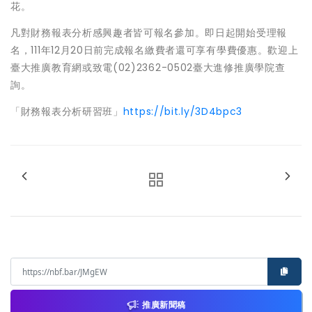
花。
凡對財務報表分析感興趣者皆可報名參加。即日起開始受理報
名，111年12月20日前完成報名繳費者還可享有學費優惠。歡迎上
臺大推廣教育網或致電(02)2362-0502臺大進修推廣學院查
詢。
「財務報表分析研習班」
https://bit.ly/3D4bpc3
推廣新聞稿