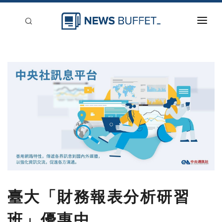
回到首頁
新聞稿分類
登入
刊登
臺大「財務報表分析研習
班」優惠中