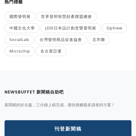
熱門標籤
國際發明展
世界發明智慧財產聯盟總會
中國文化大學
JDIE日本設計創意暨發明展
OpView
SocialLab
台灣發明商品促進協會
北市圖
Microchip
名古屋亞運
NEWSBUFFET 新聞稿自助吧
新聞稿的好去處，三分鐘上稿完成，最快接觸最多讀者的方案！
刊登新聞稿