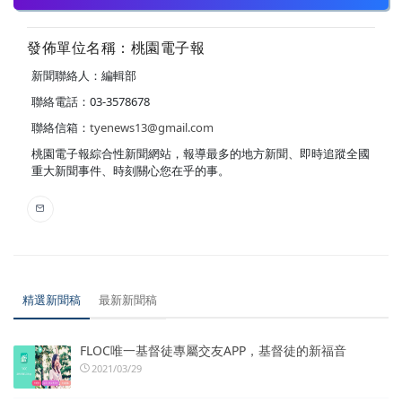
發佈單位名稱：桃園電子報
新聞聯絡人：編輯部
聯絡電話：03-3578678
聯絡信箱：
tyenews13@gmail.com
桃園電子報綜合性新聞網站，報導最多的地方新聞、即時追蹤全國
重大新聞事件、時刻關心您在乎的事。
精選新聞稿
最新新聞稿
FLOC唯一基督徒專屬交友APP，基督徒的新福音
2021/03/29