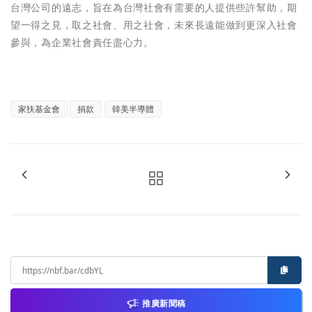
台灣公司的遠志，旨在為台灣社會有需要的人提供些許幫助，期
望一得之見，取之社會、用之社會，未來長遠能做到更深入社會
參與，為企業社會責任盡心力。
家扶基金會
捐款
韓美半導體
推廣新聞稿