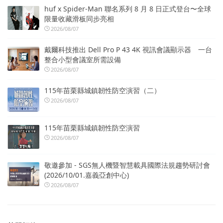
huf x Spider-Man 聯名系列 8 月 8 日正式登台〜全球
限量收藏滑板同步亮相
2026/08/07
戴爾科技推出 Dell Pro P 43 4K 視訊會議顯示器 一台
整合小型會議室所需設備
2026/08/07
115年苗栗縣城鎮韌性防空演習（二）
2026/08/07
115年苗栗縣城鎮韌性防空演習
2026/08/07
敬邀參加 - SGS無人機暨智慧載具國際法規趨勢研討會
(2026/10/01.嘉義亞創中心)
2026/08/07