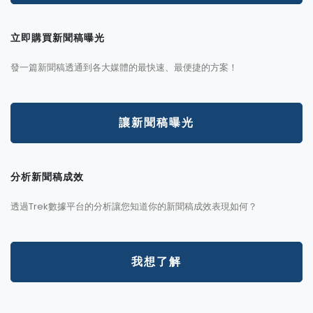
立即購買新聞稿曝光
發一篇新聞稿透通到各大媒體的最快速、最便捷的方案！
讓新聞稿曝光
分析新聞稿成效
透過Trek數據平台的分析讓您知道你的新聞稿成效表現如何？
我想了解