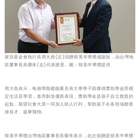
家扶基金會執行長周大堯(左)回贈韓美半導體感謝狀，由台灣地
區董事長吳榮朱(右)代表接受。圖：韓美半導體提供
周大堯表示，每個學期都能看見有大專學子因獲得獎助學金而穩
定生活及學習，進而創造優異表現，獎助學金是孩子自立脫貧的
起點，期望社會大眾一同加入助人行列，幫助孩子在各領域都發
揮長才、築夢飛翔。
韓美半導體台灣地區董事長吳榮朱表示，此次捐贈是韓美半導體