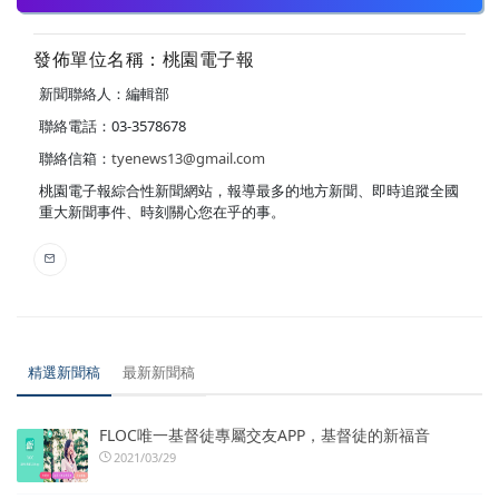
發佈單位名稱：桃園電子報
新聞聯絡人：編輯部
聯絡電話：03-3578678
聯絡信箱：
tyenews13@gmail.com
桃園電子報綜合性新聞網站，報導最多的地方新聞、即時追蹤全國
重大新聞事件、時刻關心您在乎的事。
精選新聞稿
最新新聞稿
FLOC唯一基督徒專屬交友APP，基督徒的新福音
2021/03/29