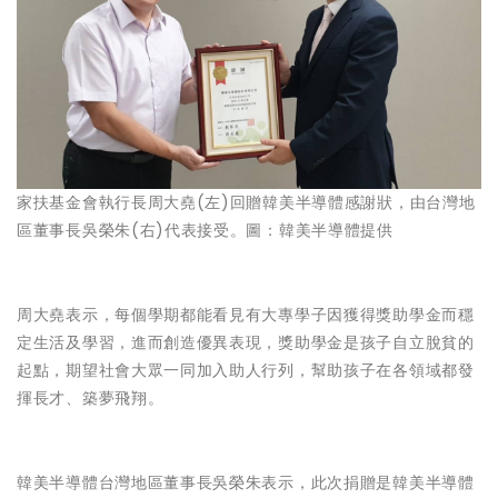
家扶基金會執行長周大堯(左)回贈韓美半導體感謝狀，由台灣地
區董事長吳榮朱(右)代表接受。圖：韓美半導體提供
周大堯表示，每個學期都能看見有大專學子因獲得獎助學金而穩
定生活及學習，進而創造優異表現，獎助學金是孩子自立脫貧的
起點，期望社會大眾一同加入助人行列，幫助孩子在各領域都發
揮長才、築夢飛翔。
韓美半導體台灣地區董事長吳榮朱表示，此次捐贈是韓美半導體