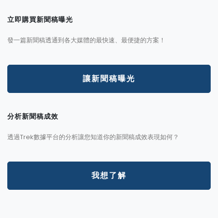
立即購買新聞稿曝光
發一篇新聞稿透通到各大媒體的最快速、最便捷的方案！
讓新聞稿曝光
分析新聞稿成效
透過Trek數據平台的分析讓您知道你的新聞稿成效表現如何？
我想了解