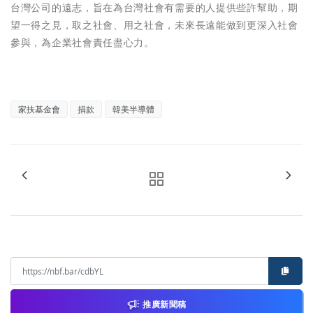
台灣公司的遠志，旨在為台灣社會有需要的人提供些許幫助，期
望一得之見，取之社會、用之社會，未來長遠能做到更深入社會
參與，為企業社會責任盡心力。
家扶基金會
捐款
韓美半導體
推廣新聞稿