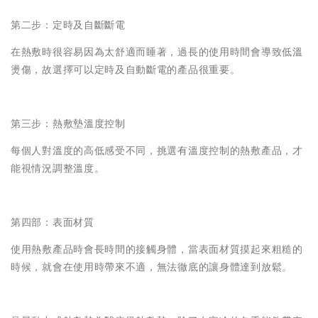
第二步：定時及自斷斷電
在熱敷時很容易因為太舒適而睡著，過長的使用時間會導致低溫
燙傷，故選擇可以定時及自動斷電的產品很重要。
第三步：熱敷墊溫度控制
每個人對溫度的高低感受不同，挑選有溫度控制的熱敷產品，才
能視情況調整溫度。
第四部：表面材質
使用熱敷產品時會長時間的接觸身體，當表面材質摸起來粗糙的
時候，就會在使用時帶來不適，無法徹底的讓身體達到放鬆。