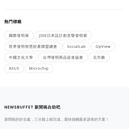
熱門標籤
國際發明展
JDIE日本設計創意暨發明展
世界發明智慧財產聯盟總會
SocialLab
OpView
中國文化大學
台灣發明商品促進協會
北市圖
ASUS
Microchip
NEWSBUFFET 新聞稿自助吧
新聞稿的好去處，三分鐘上稿完成，最快接觸最多讀者的方案！