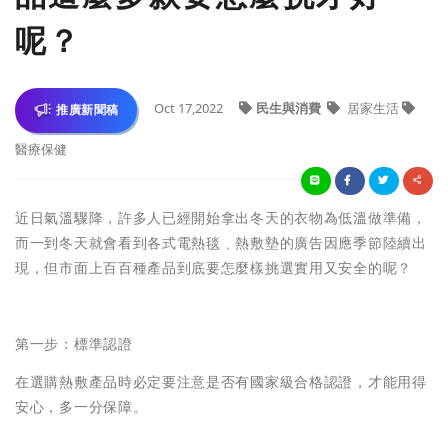
呢？
Oct 17,2022
民生與消費
居家生活
推廣新聞稿
醫療保健
近日氣溫驟降，許多人已經開始拿出冬天的衣物為低溫做準備，
而一到冬天就會看到各式電熱毯﹑熱敷墊的廣告因應季節陸續出
現，但市面上百百種產品到底要怎麼樣挑選實用又安全的呢？
第一步：標準認證
在選購熱敷產品時必定要注意是否有國家級合格認證，才能用得
安心，多一分保障。