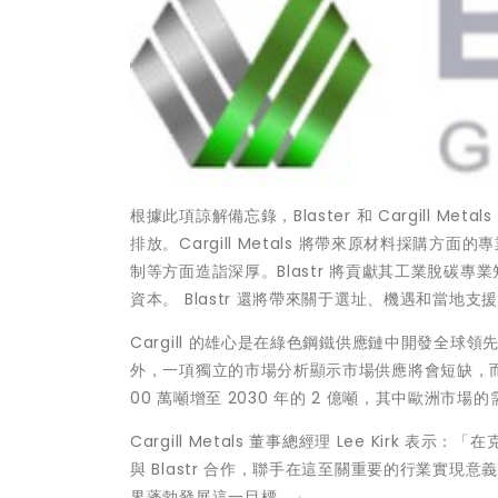
根據此項諒解備忘錄，Blaster 和 Cargill
排放。Cargill Metals 將帶來原材料採
制等方面造詣深厚。Blastr 將貢獻其工業脫碳
資本。 Blastr 還將帶來關于選址、機遇和當地
Cargill 的雄心是在綠色鋼鐵供應鏈中開發全
外，一項獨立的市場分析顯示市場供應將會短缺，而在
00 萬噸增至 2030 年的 2 億噸，其中歐洲市場的
Cargill Metals 董事總經理
Lee Kirk
表示：「在
與 Blastr 合作，聯手在這至關重要的行業實
界蓬勃發展這一目標。」