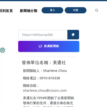
回到首頁
新聞稿分類
登入
刊登
推廣新聞稿
發佈單位名稱：美通社
新聞聯絡人：Sharlene Chou
聯絡電話：0910-816338
聯絡信箱：
sharlene.chou@cision.com
美通社在1954年開創了企業新聞稿
發佈行業的先河，通過分佈在南北