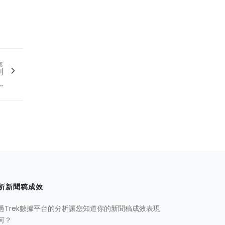
。
篇
創
.
析新聞稿成效
過Trek數據平台的分析讓您知道你的新聞稿成效表現
何？