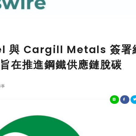
el 與 Cargill Metals 簽
旨在推進鋼鐵供應鏈脫碳
時事