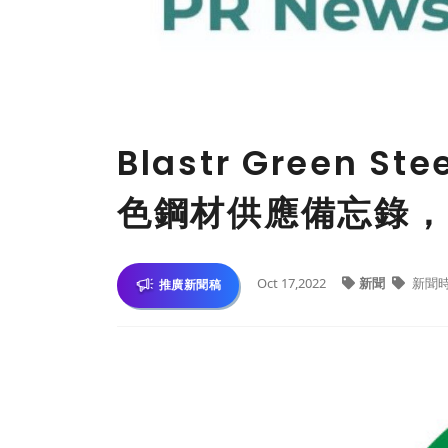
Blastr Green Ste
色鋼材供應備忘錄，
Oct 17,2022
新聞
新聞
推廣新聞稿