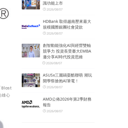
識功能上市
2026/08/07
HDBank 取得越南歷來最大
規模國際銀團社會貸款
2026/08/07
創智動能強化AI與經營雙軸
競爭力 投資長受臺大EMBA
邀分享AI時代投資思維
2026/08/07
ASUSx三麗鷗耍酷聯萌 潮玩
開學祭搶抱AI筆電！
2026/08/07
Blast
的雄心
AMD公佈2026年第2季財務
報告
2026/08/07