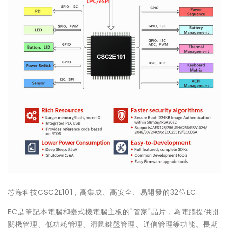
芯海科技CSC2E101，高集成、高安全、易開發的32位EC
EC是筆記本電腦和臺式機電腦主板的"管家"晶片，為電腦提供開
關機管理、低功耗管理、滑鼠鍵盤管理、通信管理等功能。長期