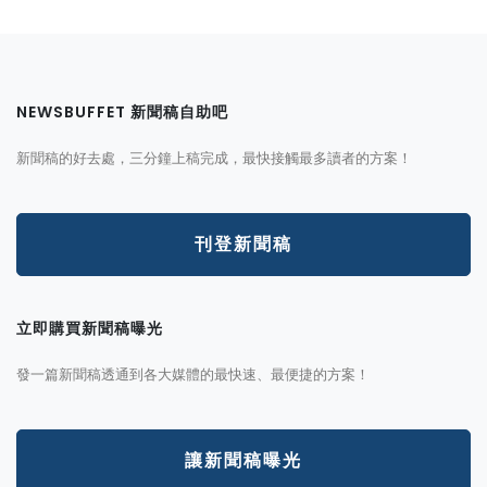
NEWSBUFFET 新聞稿自助吧
新聞稿的好去處，三分鐘上稿完成，最快接觸最多讀者的方案！
刊登新聞稿
立即購買新聞稿曝光
發一篇新聞稿透通到各大媒體的最快速、最便捷的方案！
讓新聞稿曝光