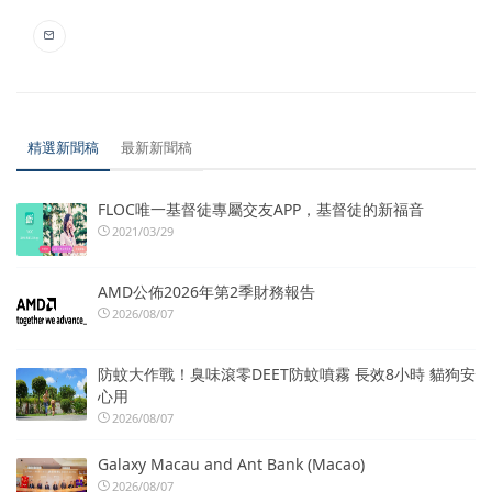
精選新聞稿
最新新聞稿
FLOC唯一基督徒專屬交友APP，基督徒的新福音
2021/03/29
AMD公佈2026年第2季財務報告
2026/08/07
防蚊大作戰！臭味滾零DEET防蚊噴霧 長效8小時 貓狗安
心用
2026/08/07
Galaxy Macau and Ant Bank (Macao)
2026/08/07