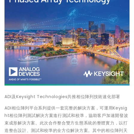
ADI及Keysight Technologies共推相位陣列技術速化部署
ADI相位陣列平台系列提供一套完整的解決方案，可運用Keysig
ht相位陣列測試解決方案進行測試和校準，協助客戶加速開發波
束成形解決方案。此次合作整合雙方生態系統的整體實力，以打
造整合設計、測試和校準的全方位解決方案。其中的相位陣列天