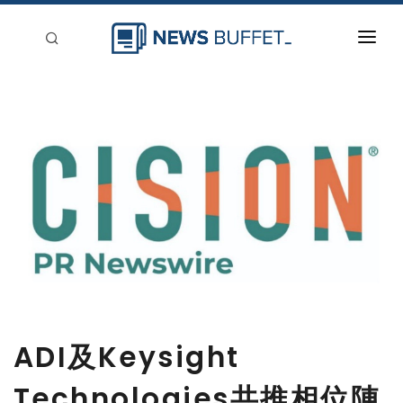
回到首頁
新聞稿分類
登入
刊登
ADI及Keysight
Technologies共推相位陣