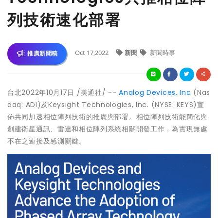
列技術速化部署
Oct 17,2022
新聞
新聞時事
推廣新聞稿
台北
2022年10月17日
/美通社/ --
Analog Devices, Inc
(Nas
daq: ADI)及Keysight Technologies, Inc. (NYSE: KEYS)宣
佈共同加速相位陣列技術的推廣與部署。相位陣列技術能簡化與
創建衛星通訊、雷達和相位陣列系統相關開發工作，為實現無處
不在之連接及感測關鍵。