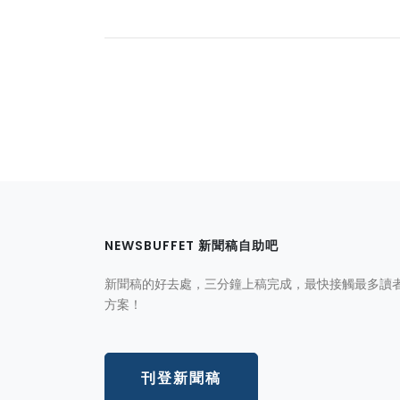
NEWSBUFFET 新聞稿自助吧
新聞稿的好去處，三分鐘上稿完成，最快接觸最多讀
方案！
刊登新聞稿