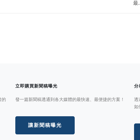
最..
立即購買新聞稿曝光
分
者的
發一篇新聞稿透通到各大媒體的最快速、最便捷的方案！
透
如
讓新聞稿曝光