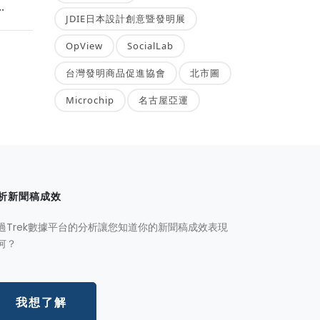
.
JDIE日本設計創意暨發明展
OpView
SocialLab
台灣發明商品促進協會
北市圖
Microchip
名古屋亞運
析新聞稿成效
過Trek數據平台的分析讓您知道你的新聞稿成效表現
何？
我想了解