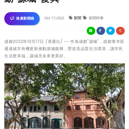
Oct 17,2022
新聞
新聞時事
推廣新聞稿
成都
2022年10月17日
/美通社/ -- 作為成都"源城"，成都青羊區
通過城市有機更新推動源城復興，營造高品質生活環境，讓市民
生活更幸福，讓城市未來更美好。