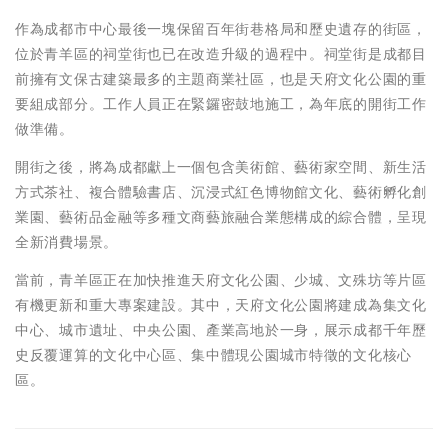
作為成都市中心最後一塊保留百年街巷格局和歷史遺存的街區，
位於青羊區的祠堂街也已在改造升級的過程中。祠堂街是成都目
前擁有文保古建築最多的主題商業社區，也是天府文化公園的重
要組成部分。工作人員正在緊鑼密鼓地施工，為年底的開街工作
做準備。
開街之後，將為成都獻上一個包含美術館、藝術家空間、新生活
方式茶社、複合體驗書店、沉浸式紅色博物館文化、藝術孵化創
業園、藝術品金融等多種文商藝旅融合業態構成的綜合體，呈現
全新消費場景。
當前，青羊區正在加快推進天府文化公園、少城、文殊坊等片區
有機更新和重大專案建設。其中，天府文化公園將建成為集文化
中心、城市遺址、中央公園、產業高地於一身，展示成都千年歷
史反覆運算的文化中心區、集中體現公園城市特徵的文化核心
區。