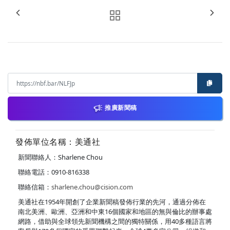
推廣新聞稿
發佈單位名稱：美通社
新聞聯絡人：Sharlene Chou
聯絡電話：0910-816338
聯絡信箱：
sharlene.chou@cision.com
美通社在1954年開創了企業新聞稿發佈行業的先河，通過分佈在
南北美洲、歐洲、亞洲和中東16個國家和地區的無與倫比的辦事處
網路，借助與全球領先新聞機構之間的獨特關係，用40多種語言將