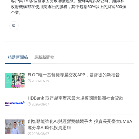
客戶與170多個國家的受眾聯繫起來。全球4萬多家公司、組織和
政府機構都在使用美通社的服務，其中包括50%以上的財富500強
企業。
精選新聞稿
最新新聞稿
FLOC唯一基督徒專屬交友APP，基督徒的新福音
2021/03/29
HDBank 取得越南歷來最大規模國際銀團社會貸款
2026/08/07
創智動能強化AI與經營雙軸競爭力 投資長受臺大EMBA
邀分享AI時代投資思維
2026/08/07