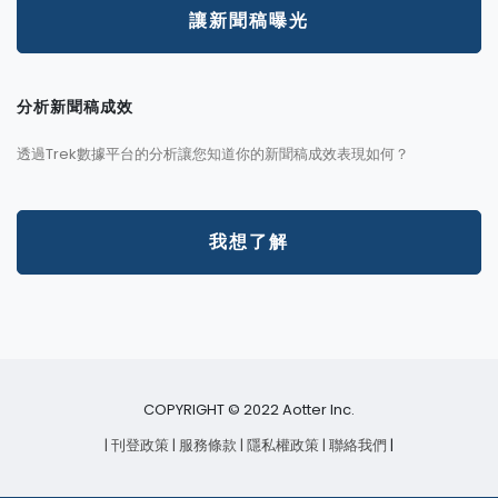
讓新聞稿曝光
分析新聞稿成效
透過Trek數據平台的分析讓您知道你的新聞稿成效表現如何？
我想了解
COPYRIGHT © 2022 Aotter Inc.
| 刊登政策
| 服務條款
| 隱私權政策
| 聯絡我們
|