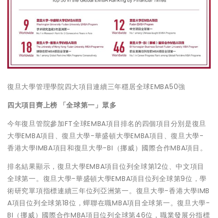
復旦大學管理學院四大項目連續三年穩居全球EMBA50強
四大項目齊上榜
「
全球第一
」
眾多
今年復旦管院參加FT全球EMBA項目排名的四個項目分別是復旦
大學EMBA項目、復旦大學-華盛頓大學EMBA項目、復旦大學-
香港大學IMBA項目和復旦大學-BI（挪威）國際合作MBA項目。
排名結果顯示，復旦大學EMBA項目位列全球第12位、中文項目
全球第一。復旦大學-華盛頓大學EMBA項目位列全球第9位，學
術研究單項指標連續三年位列亞洲第一。復旦大學-香港大學IMB
A項目位列全球第18位，蟬聯在職MBA項目全球第一。復旦大學-
BI（挪威）國際合作MBA項目位列全球第46位，職業發展分指標