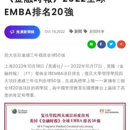
EMBA排名20強
Oct 18,2022
新聞
新聞時事
推廣新聞稿
四大項目連續三年穩居全球50強
上海
2022年10月18日
/美通社/ -- 2022年10月17日，英國《金
融時報》（FT）發佈全球EMBA項目排名，復旦大學管理學院四
大項目連續三年位列全球50強，且成為榜單上唯一一家擁有三個
全球20強項目的商學院，為中國管理教育在國際舞台上贏得了高
度的肯定和尊重。