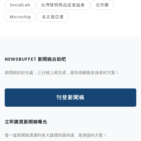
SocialLab
台灣發明商品促進協會
北市圖
Microchip
名古屋亞運
NEWSBUFFET 新聞稿自助吧
新聞稿的好去處，三分鐘上稿完成，最快接觸最多讀者的方案！
刊登新聞稿
立即購買新聞稿曝光
發一篇新聞稿透通到各大媒體的最快速、最便捷的方案！