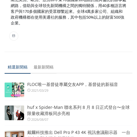
網路，借助與全球領先新聞機構之間的獨特關係，用40多種語言將
客戶與170多個國家的受眾聯繫起來。全球4萬多家公司、組織和
政府機構都在使用美通社的服務，其中包括50%以上的財富500強
企業。
精選新聞稿
最新新聞稿
FLOC唯一基督徒專屬交友APP，基督徒的新福音
2021/03/29
huf x Spider-Man 聯名系列 8 月 8 日正式登台〜全球
限量收藏滑板同步亮相
2026/08/07
戴爾科技推出 Dell Pro P 43 4K 視訊會議顯示器 一台