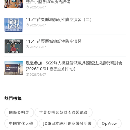
整合小型會議室所需設備
2026/08/07
115年苗栗縣城鎮韌性防空演習（二）
2026/08/07
115年苗栗縣城鎮韌性防空演習
2026/08/07
敬邀參加 - SGS無人機暨智慧載具國際法規趨勢研討會
(2026/10/01.嘉義亞創中心)
2026/08/07
熱門標籤
國際發明展
世界發明智慧財產聯盟總會
中國文化大學
JDIE日本設計創意暨發明展
OpView