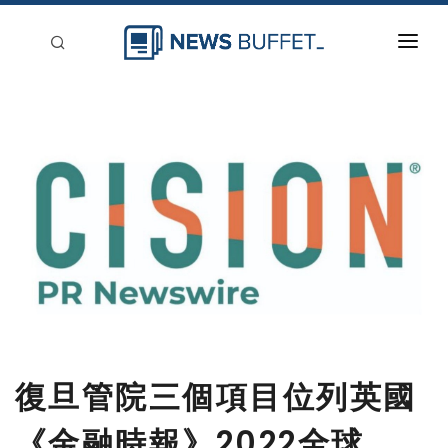
回到首頁
新聞稿分類
登入
刊登
復旦管院三個項目位列英國
《金融時報》2022全球