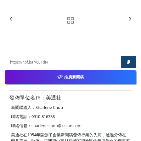
推廣新聞稿
發佈單位名稱：美通社
新聞聯絡人：Sharlene Chou
聯絡電話：0910-816338
聯絡信箱：
sharlene.chou@cision.com
美通社在1954年開創了企業新聞稿發佈行業的先河，通過分佈在
南北美洲、歐洲、亞洲和中東16個國家和地區的無與倫比的辦事處