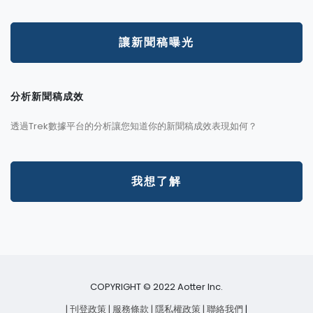
讓新聞稿曝光
分析新聞稿成效
透過Trek數據平台的分析讓您知道你的新聞稿成效表現如何？
我想了解
COPYRIGHT © 2022 Aotter Inc.
| 刊登政策
| 服務條款
| 隱私權政策
| 聯絡我們
|