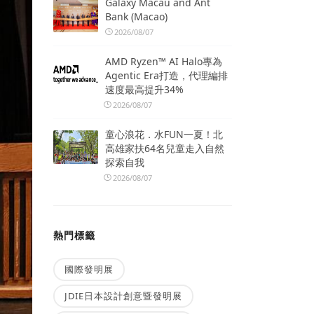
Galaxy Macau and Ant
Bank (Macao)
2026/08/07
AMD Ryzen™ AI Halo專為
Agentic Era打造，代理編排
速度最高提升34%
2026/08/07
童心浪花．水FUN一夏！北
高雄家扶64名兒童走入自然
探索自我
2026/08/07
熱門標籤
國際發明展
JDIE日本設計創意暨發明展