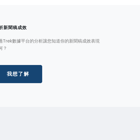
析新聞稿成效
過Trek數據平台的分析讓您知道你的新聞稿成效表現
何？
我想了解