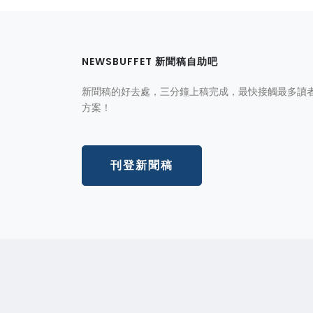
NEWSBUFFET 新聞稿自助吧
新聞稿的好去處，三分鐘上稿完成，最快接觸最多讀
方案！
刊登新聞稿