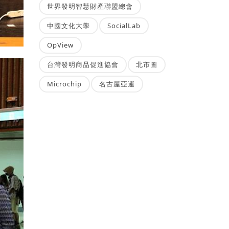
世界發明智慧財產聯盟總會
中國文化大學
SocialLab
OpView
台灣發明商品促進協會
北市圖
Microchip
名古屋亞運