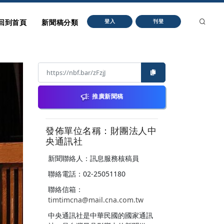
回到首頁
新聞稿分類
登入
刊登
推廣新聞稿
發佈單位名稱：財團法人中
央通訊社
新聞聯絡人：訊息服務核稿員
聯絡電話：02-25051180
聯絡信箱：
timtimcna@mail.cna.com.tw
中央通訊社是中華民國的國家通訊