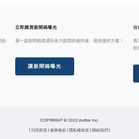
立即購買新聞稿曝光
分
者的
發一篇新聞稿透通到各大媒體的最快速、最便捷的方案！
透
如
讓新聞稿曝光
COPYRIGHT © 2022 Aotter Inc.
| 刊登政策
| 服務條款
| 隱私權政策
| 聯絡我們
|