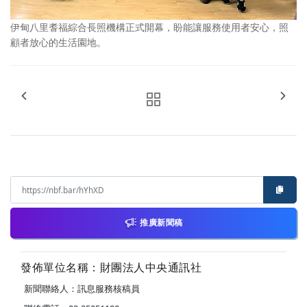
伊甸八里耆福綜合長照機構正式開幕，盼能讓服務使用者安心，照
顧者放心的生活園地。
推廣新聞稿
發佈單位名稱：財團法人中央通訊社
新聞聯絡人：訊息服務核稿員