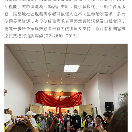
活復能、遊戲復能為活動設計主軸，提供多樣化、互動性多元服
務，讓當地社區服務需求者可依個人在不同生命階段需求，多元
使用長照資源，亦促使服務需求者更願意參與活動及自我實現，
更進一步給予家庭照顧者最有力的後盾及支持！歡迎有相關需求
之民眾撥打洽詢專線(02)2610-0017。