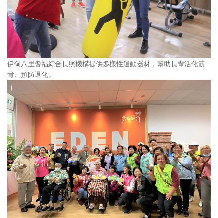
伊甸八里耆福綜合長照機構提供多樣性運動器材，幫助長輩活化筋
骨、預防退化。