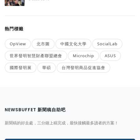
熱門標籤
OpView
北市圖
中國文化大學
SocialLab
世界發明智慧財產聯盟總會
Microchip
ASUS
國際發明展
華碩
台灣發明商品促進協會
NEWSBUFFET 新聞稿自助吧
新聞稿的好去處，三分鐘上稿完成，最快接觸最多讀者的方案！