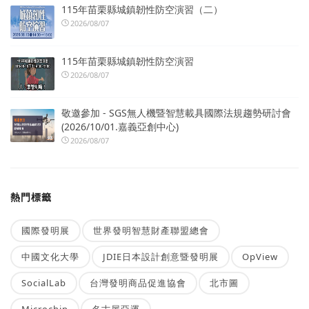
115年苗栗縣城鎮韌性防空演習（二）
2026/08/07
115年苗栗縣城鎮韌性防空演習
2026/08/07
敬邀參加 - SGS無人機暨智慧載具國際法規趨勢研討會
(2026/10/01.嘉義亞創中心)
2026/08/07
熱門標籤
國際發明展
世界發明智慧財產聯盟總會
中國文化大學
JDIE日本設計創意暨發明展
OpView
SocialLab
台灣發明商品促進協會
北市圖