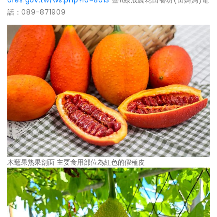
話：089-871909
木虌果熟果剖面 主要食用部位為紅色的假種皮