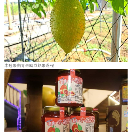
木虌果由青果轉成熟果過程