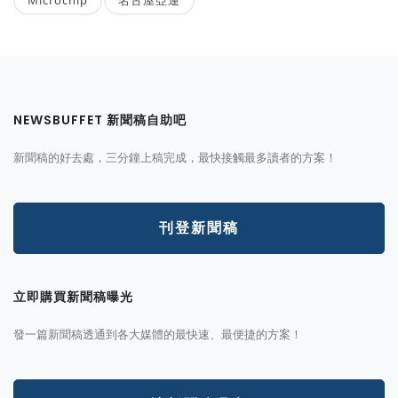
Microchip
名古屋亞運
NEWSBUFFET 新聞稿自助吧
新聞稿的好去處，三分鐘上稿完成，最快接觸最多讀者的方案！
刊登新聞稿
立即購買新聞稿曝光
發一篇新聞稿透通到各大媒體的最快速、最便捷的方案！