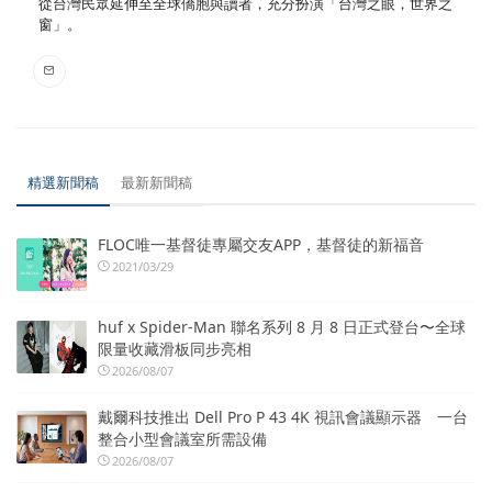
從台灣民眾延伸至全球僑胞與讀者，充分扮演「台灣之眼，世界之
窗」。
精選新聞稿
最新新聞稿
FLOC唯一基督徒專屬交友APP，基督徒的新福音
2021/03/29
huf x Spider-Man 聯名系列 8 月 8 日正式登台〜全球
限量收藏滑板同步亮相
2026/08/07
戴爾科技推出 Dell Pro P 43 4K 視訊會議顯示器 一台
整合小型會議室所需設備
2026/08/07